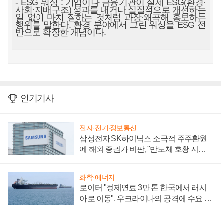
- ESG 워싱 : 기업이나 금융기관이 실제 ESG(환경·
사회·지배구조) 성과를 내거나 실질적으로 개선하는
일 없이 마치 잘하는 것처럼 과장·왜곡해 홍보하는
행위를 말한다. 환경 분야에서 그린 워싱을 ESG 전
반으로 확장한 개념이다.
인기기사
전자·전기·정보통신
삼성전자 SK하이닉스 소극적 주주환원
에 해외 증권가 비판, "반도체 호황 지속
성 의문"
화학·에너지
로이터 "정제연료 3만 톤 한국에서 러시
아로 이동", 우크라이나의 공격에 수요 늘
어