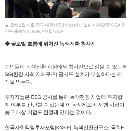
▲ 올해 1월 서울 중구 대한상공회의소에서 열린 민관합동 K-GX 추
진단 출범식의 모습. <연합뉴스>
◆ 글로벌 흐름에 뒤처진 녹색전환 청사진
기업들이 녹색전환 과정에서 청사진으로 삼을 수 있는 E
SG(환경,사회,지배구조) 공시도 설계가 부실하다는 지
적을 받는다.
투자자들은 ESG 공시를 통해 녹색전환 사업에 투자할
지 여부를 판단할 수 있는데 이 공시제도의 시행 시점이
늦고 대상 기업도 한정돼 있다는 것이다.
한국사회책임투자포럼(KoSIF), 녹색전환연구소, 국회E