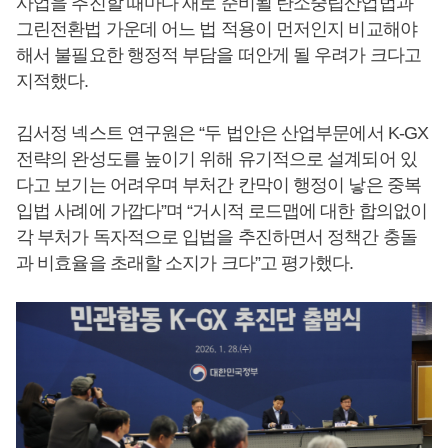
사업을 추진할 때마다 새로 준비될 탄소중립산업법과
그린전환법 가운데 어느 법 적용이 먼저인지 비교해야
해서 불필요한 행정적 부담을 떠안게 될 우려가 크다고
지적했다.
김서정 넥스트 연구원은 “두 법안은 산업부문에서 K-GX
전략의 완성도를 높이기 위해 유기적으로 설계되어 있
다고 보기는 어려우며 부처간 칸막이 행정이 낳은 중복
입법 사례에 가깝다”며 “거시적 로드맵에 대한 합의없이
각 부처가 독자적으로 입법을 추진하면서 정책간 충돌
과 비효율을 초래할 소지가 크다”고 평가했다.