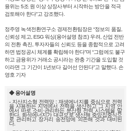
융위는 5조 원 이상 상장사부터 시작하는 방안을 적극
검토해야 한다”고 강조했다.
정주영 녹색전환연구소 경제전환팀장은 “정보의 품질,
신뢰성 제고, ESG 워싱(용어설명 참조) 우려, 산업 전반
의 전환 촉진, 투자자들의 신뢰도 등을 종합적으로 고려
하면 법정공시 체계를 확립해야 한다”며 “그럼에도 불구
하고 금융위가 거래소 공시라는 완충 기간을 도입할 것
이라면 그 기간이 1년보다 길어선 안된다”고 말했다. 손
영호 기자
◆ 용어설명
- 지산지소형 전력망 : 재생에너지를 중심으로 전력
을 사용하는 지역에서 전력을 생산하고 그 지역 안
에서 바로 소비·관리하는 분산형 전력 시스템을 말
한다. 화석에너지가 대규모로 생산해 중앙집중식으
로 관리하고 장거리 송전망에 의존해 것과 대비된
다.