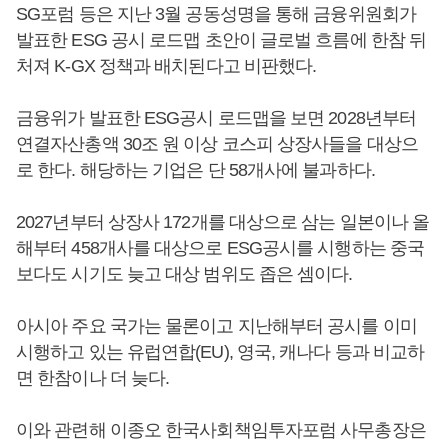
SG포럼 등은 지난 3월 공동성명을 통해 금융위원회가
발표한 ESG 공시 로드맵 초안이 글로벌 흐름에 한참 뒤
처져 K-GX 정책과 배치된다고 비판했다.
금융위가 발표한 ESG공시 로드맵을 보면 2028년부터
연결자산총액 30조 원 이상 코스피 상장사들을 대상으
로 한다. 해당하는 기업은 단 58개사에 불과하다.
2027년부터 상장사 172개를 대상으로 삼는 일본이나 올
해부터 458개사를 대상으로 ESG공시를 시행하는 중국
보다도 시기도 늦고 대상 범위도 좁은 셈이다.
아시아 주요 국가는 물론이고 지난해부터 공시를 이미
시행하고 있는 유럽연합(EU), 영국, 캐나다 등과 비교하
면 한참이나 더 늦다.
이와 관련해 이종오 한국사회책임투자포럼 사무총장은