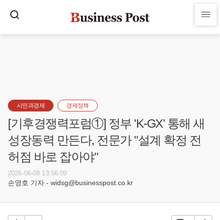
시민과경제
경제정책
[기후경쟁력포럼①] 정부 'K-GX' 통해 새
성장동력 만든다, 전문가 "설계 확정 전
허점 바로 잡아야"
2026-06-08 13:56:09
손영호 기자 - widsg@businesspost.co.kr