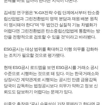
문제를 바로 잡아야 한다는 지적이 나온다.
김세정 연구원은 “K-GX전략 수립 단계에서부터 탄소중
립산업법과 그린전환법의 영역 분담과 재원 배분 원칙
이 명시돼야 한다”며 “두 법안간 실질적 기능 차별화가
어렵다면 그린전환법은 탄소중립산업법에 통합하는 방
안을 전향적으로 검토할 수 있을 것”이라고 바라봤다.
ESG공시는 대상 범위를 확대하고 이행 의무를 강화하
는 조치가 필요할 것으로 평가됐다.
현재 ESG공시 로드맵을 보면 ESG공시를 거래소 공시
수준으로 시행하는 것으로 돼 있다. 이는 한국거래소와
상장사간 계약관계로 시행되는 공시인 만큼 금융감독
당국이 감독하는 법정공시보다 의무가 약하고 정보 신
뢰도도 담보하기 어렵다는 문제가 있다.
이종오 총장은 “공시 수용성이 가장 문제라고 한다면 금