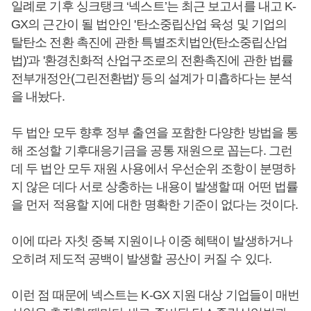
일례로 기후 싱크탱크 ‘넥스트’는 최근 보고서를 내고 K-
GX의 근간이 될 법안인 '탄소중립산업 육성 및 기업의
탈탄소 전환 촉진에 관한 특별조치법안(탄소중립산업
법)'과 '환경친화적 산업구조로의 전환촉진에 관한 법률
전부개정안(그린전환법)' 등의 설계가 미흡하다는 분석
을 내놨다.
두 법안 모두 향후 정부 출연을 포함한 다양한 방법을 통
해 조성할 기후대응기금을 공통 재원으로 꼽는다. 그런
데 두 법안 모두 재원 사용에서 우선순위 조항이 분명하
지 않은 데다 서로 상충하는 내용이 발생할 때 어떤 법률
을 먼저 적용할 지에 대한 명확한 기준이 없다는 것이다.
이에 따라 자칫 중복 지원이나 이중 혜택이 발생하거나
오히려 제도적 공백이 발생할 공산이 커질 수 있다.
이런 점 때문에 넥스트는 K-GX 지원 대상 기업들이 매번