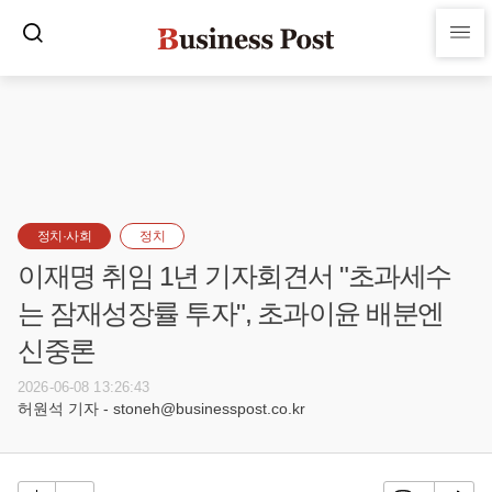
정치·사회
정치
이재명 취임 1년 기자회견서 "초과세수
는 잠재성장률 투자", 초과이윤 배분엔
신중론
2026-06-08 13:26:43
허원석 기자 - stoneh@businesspost.co.kr