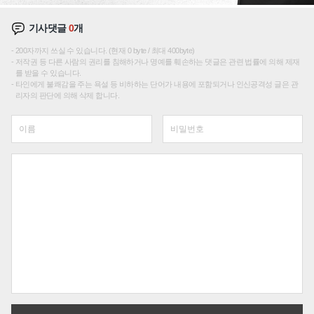
기사댓글
0
개
200자까지 쓰실 수 있습니다. (현재 0 byte / 최대 400byte)
저작권 등 다른 사람의 권리를 침해하거나 명예를 훼손하는 댓글은 관련 법률에 의해 제재
를 받을 수 있습니다.
타인에게 불쾌감을 주는 욕설 등 비하하는 단어가 내용에 포함되거나 인신공격성 글은 관
리자의 판단에 의해 삭제 합니다.