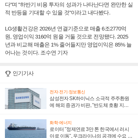
다"며 "하반기 비용 투자의 성과가 나타난다면 완만한 실
적 반등을 기대할 수 있을 것"이라고 내다봤다.
LG생활건강은 2026년 연결기준으로 매출 6조2770억
원, 영업이익 3160억 원을 거둘 것으로 전망됐다. 2025
년과 비교해 매출은 1% 줄어들지만 영업이익은 85% 늘
어나는 것이다. 조수연 기자
인기기사
전자·전기·정보통신
삼성전자 SK하이닉스 소극적 주주환원
에 해외 증권가 비판, "반도체 호황 지속
성 의문"
화학·에너지
로이터 "정제연료 3만 톤 한국에서 러시
아로 이동", 우크라이나의 공격에 수요 늘