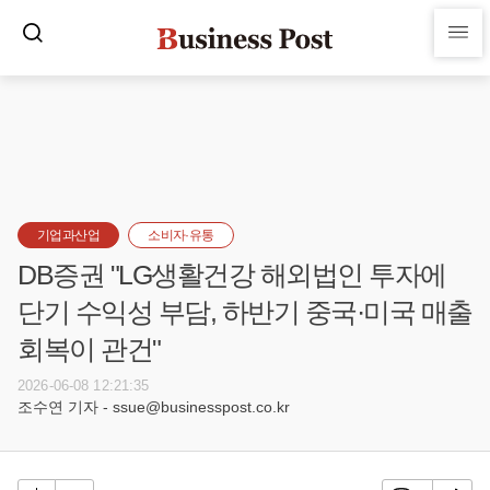
기업과산업
소비자·유통
DB증권 "LG생활건강 해외법인 투자에
단기 수익성 부담, 하반기 중국·미국 매출
회복이 관건"
2026-06-08 12:21:35
조수연 기자 - ssue@businesspost.co.kr