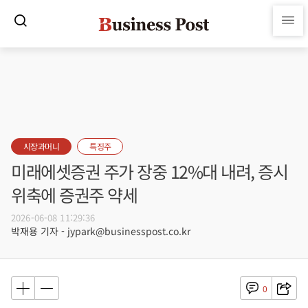
시장과머니
특징주
미래에셋증권 주가 장중 12%대 내려, 증시
위축에 증권주 약세
2026-06-08 11:29:36
박재용 기자 - jypark@businesspost.co.kr
0