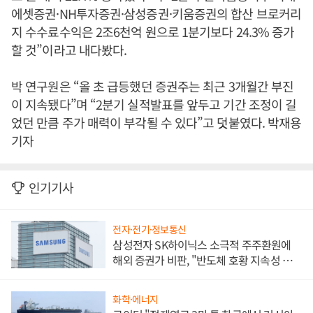
에셋증권·NH투자증권·삼성증권·키움증권의 합산 브로커리
지 수수료수익은 2조6천억 원으로 1분기보다 24.3% 증가
할 것”이라고 내다봤다.
박 연구원은 “올 초 급등했던 증권주는 최근 3개월간 부진
이 지속됐다”며 “2분기 실적발표를 앞두고 기간 조정이 길
었던 만큼 주가 매력이 부각될 수 있다”고 덧붙였다. 박재용
기자
인기기사
전자·전기·정보통신
삼성전자 SK하이닉스 소극적 주주환원에
해외 증권가 비판, "반도체 호황 지속성 의
문"
화학·에너지