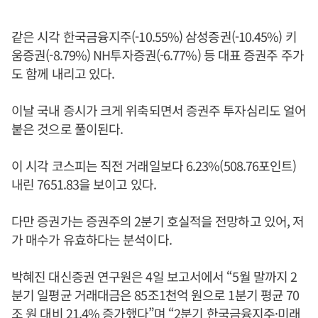
같은 시각 한국금융지주(-10.55%) 삼성증권(-10.45%) 키
움증권(-8.79%) NH투자증권(-6.77%) 등 대표 증권주 주가
도 함께 내리고 있다.
이날 국내 증시가 크게 위축되면서 증권주 투자심리도 얼어
붙은 것으로 풀이된다.
이 시각 코스피는 직전 거래일보다 6.23%(508.76포인트)
내린 7651.83을 보이고 있다.
다만 증권가는 증권주의 2분기 호실적을 전망하고 있어, 저
가 매수가 유효하다는 분석이다.
박혜진 대신증권 연구원은 4일 보고서에서 “5월 말까지 2
분기 일평균 거래대금은 85조1천억 원으로 1분기 평균 70
조 원 대비 21.4% 증가했다”며 “2분기 한국금융지주·미래