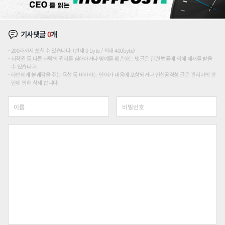
기사댓글
0
개
200자까지 쓰실 수 있습니다. (현재 0 byte / 최대 400byte)
저작권 등 다른 사람의 권리를 침해하거나 명예를 훼손하는 댓글은 관련 법률에 의해 제재를 받을
수 있습니다.
타인에게 불쾌감을 주는 욕설 등 비하하는 단어가 내용에 포함되거나 인신공격성 글은 관리자의 판
단에 의해 삭제 합니다.