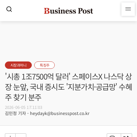
시장과머니
특징주
'시총 1조7500억 달러' 스페이스X 나스닥 상
장 눈앞, 국내 증시도 '지분가치·공급망' 수혜
주 찾기 분주
2026-06-05 17:11:03
김민정 기자 - heydayk@businesspost.co.kr