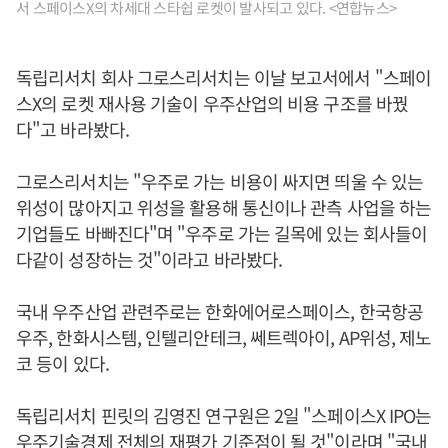
서 스페이스X의 차세대 스타쉽 로켓이 발사되고 있다. <연합뉴스>
독립리서치 회사 그로스리서치는 이날 보고서에서 "스페이
스X의 로켓 재사용 기술이 우주산업의 비용 구조를 바꿨
다"고 바라봤다.
그로스리서치는 "우주로 가는 비용이 싸지면 띄울 수 있는
위성이 많아지고 위성을 활용해 통신이나 관측 사업을 하는
기업들도 바빠진다"며 "우주로 가는 길목에 있는 회사들이
다같이 성장하는 것"이라고 바라봤다.
국내 우주산업 관련주로는 한화에어로스페이스, 한국항공
우주, 한화시스템, 인텔리안테크, 쎄트렉아이, AP위성, 제노
코 등이 있다.
독립리서치 핀릿의 김영진 연구원은 2일 "스페이스X IPO는
우주기술경제 전체의 재평가 기준점이 될 것"이라며 "국내