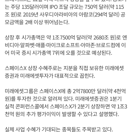
는 주당 135달러이며 IPO 조달 규모는 750억 달러(약 115
조 원)로 2019년 사우디아라비아의 아람코(294억 달러) 공
모금액을 2배 이상 뛰어넘는다.
상장 후 시가총액은 약 1조7500억 달러(약 2680조 원)로 엔
비디아·알파벳·애플·마이크로소프트·아마존·브로드컴에 이
어 미국 증시 시가총액 7위에 오를 것으로 예상된다.
스페이스X 상장 수혜주로는 지분을 직접 보유한 미래에셋
증권과 미래에셋투자가 대표적으로 꼽힌다.
미래에셋그룹은 스페이스X에 총 2억7800만 달러(약 4천억
원)를 투자한 것으로 알려져 있다. 미래에셋증권은 1분기
실적 콘퍼런스콜에서 스페이스X가 2분기 상장하면 약 1조3
천억 원의 추가 평가이익이 발생할 수 있다고 설명했다.
실제 사업 수혜가 기대되는 종목들도 주목받고 있다.