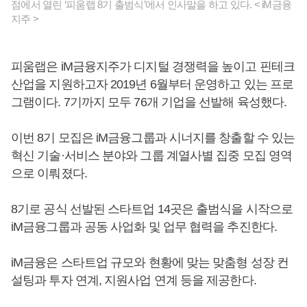
점에서 열린 ‘피움랩 8기 출범식’에서 인사말을 하고 있다. < iM금융
지주 >
피움랩은 iM금융지주가 디지털 경쟁력을 높이고 핀테크
산업을 지원하고자 2019년 6월부터 운영하고 있는 프로
그램이다. 7기까지 모두 76개 기업을 선발해 육성했다.
이번 8기 모집은 iM금융그룹과 시너지를 창출할 수 있는
혁신 기술·서비스 분야와 그룹 계열사별 집중 모집 영역
으로 이뤄졌다.
8기로 공식 선발된 스타트업 14곳은 출범식을 시작으로
iM금융그룹과 공동 사업화 및 업무 협력을 추진한다.
iM금융은 스타트업 규모와 현황에 맞는 맞춤형 성장 컨
설팅과 투자 연계, 지원사업 연계 등을 제공한다.