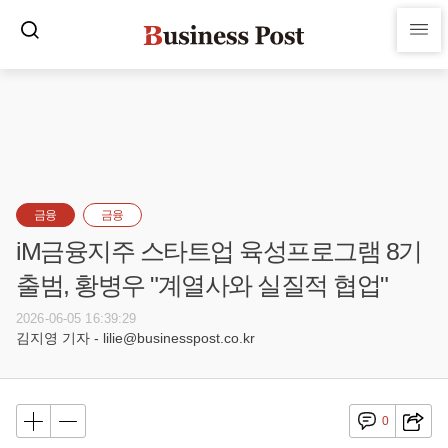
금융
금융
iM금융지주 스타트업 육성프로그램 8기
출범, 황병우 "계열사와 실질적 협업"
2026-06-05 16:39:29
김지영 기자 - lilie@businesspost.co.kr
0