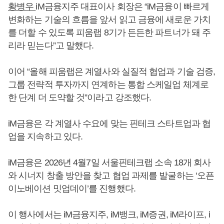
황병우
iM금융지주 대표이사 회장은 “iM금융이 빠르게
변화하는 기술의 흐름을 앞서 읽고 금융에 새로운 가치
를 더할 수 있도록 피움랩 8기가 든든한 파트너가 돼 주
리라 믿는다”고 말했다.
이어 “올해 피움랩은 계열사와 실질적 협업과 기술 검증,
그룹 전략적 투자까지 연계하는 통합 스케일업 체계로
한 단계 더 도약할 것”이라고 강조했다.
iM금융은 각 계열사 수요에 맞는 핀테크 스타트업과 협
업을 지속하고 있다.
iM금융은 2026년 4월7일 서울핀테크랩 소속 18개 회사
와 시너지 창출 방안을 찾고 협업 과제를 발굴하는 ‘오픈
이노베이션 밋업데이’를 진행했다.
이 행사에서는 iM금융지주, iM뱅크, iM증권, iM라이프, i