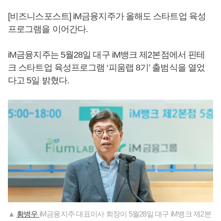
[비즈니스포스트] iM금융지주가 올해도 스타트업 육성
프로그램을 이어간다.
iM금융지주는 5월28일 대구 iM뱅크 제2본점에서 핀테
크 스타트업 육성프로그램 ‘피움랩 8기’ 출범식을 열었
다고 5일 밝혔다.
▲
황병우
iM금융지주 대표이사 회장이 5월28일 대구 iM뱅크 제2본