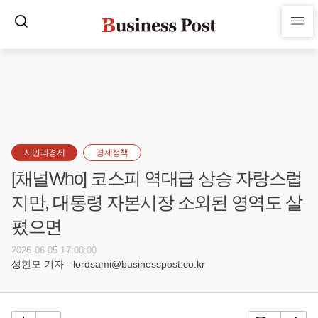
시민과경제
경제정책
[채널Who] 코스피 역대급 상승 자랑스럽
지만, 대통령 자본시장 소외된 영역도 살
폈으면
2026-06-05 17:00:00
성현모 기자 - lordsami@businesspost.co.kr