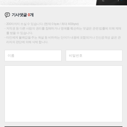
기사댓글
0
개
200자까지 쓰실 수 있습니다. (현재 0 byte / 최대 400byte)
저작권 등 다른 사람의 권리를 침해하거나 명예를 훼손하는 댓글은 관련 법률에 의해 제재
를 받을 수 있습니다.
타인에게 불쾌감을 주는 욕설 등 비하하는 단어가 내용에 포함되거나 인신공격성 글은 관
리자의 판단에 의해 삭제 합니다.