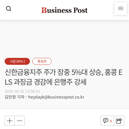
시장과머니
특징주
신한금융지주 주가 장중 5%대 상승, 홍콩 E
LS 과징금 경감에 은행주 강세
2026-06-05 10:58:53
김민정 기자 - heydayk@businesspost.co.kr
0