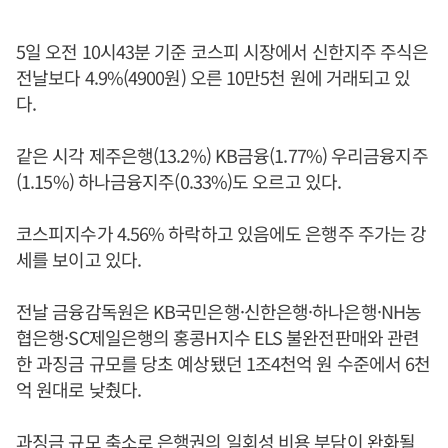
5일 오전 10시43분 기준 코스피 시장에서 신한지주 주식은
전날보다 4.9%(4900원) 오른 10만5천 원에 거래되고 있
다.
같은 시각 제주은행(13.2%) KB금융(1.77%) 우리금융지주
(1.15%) 하나금융지주(0.33%)도 오르고 있다.
코스피지수가 4.56% 하락하고 있음에도 은행주 주가는 강
세를 보이고 있다.
전날 금융감독원은 KB국민은행·신한은행·하나은행·NH농
협은행·SC제일은행의 홍콩H지수 ELS 불완전판매와 관련
한 과징금 규모를 당초 예상됐던 1조4천억 원 수준에서 6천
억 원대로 낮췄다.
과징금 규모 축소로 은행권의 일회성 비용 부담이 완화될