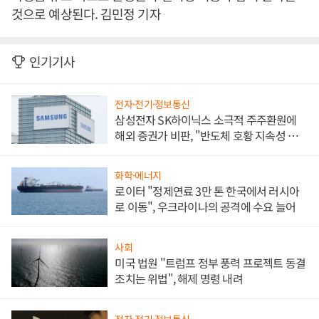
것으로 예상된다. 김민정 기자
인기기사
전자·전기·정보통신
삼성전자 SK하이닉스 소극적 주주환원에
해외 증권가 비판, "반도체 호황 지속성 의
문"
화학·에너지
로이터 "정제연료 3만 톤 한국에서 러시아
로 이동", 우크라이나의 공격에 수요 늘어
사회
미국 법원 "트럼프 정부 풍력 프로젝트 동결
조치는 위법", 해제 명령 내려
전자·전기·정보통신