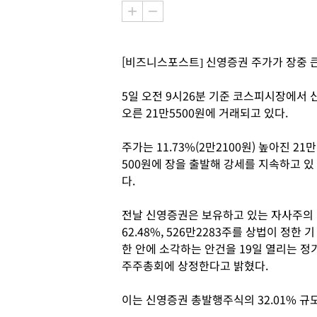
[비즈니스포스트] 신영증권 주가가 장중 큰
5일 오전 9시26분 기준 코스피시장에서 신
오른 21만5500원에 거래되고 있다.
주가는 11.73%(2만2100원) 높아진 21만
500원에 장을 출발해 강세를 지속하고 있
다.
전날 신영증권은 보유하고 있는 자사주의
62.48%, 526만2283주를 상법이 정한 기
한 안에 소각하는 안건을 19일 열리는 정
주주총회에 상정한다고 밝혔다.
이는 신영증권 총발행주식의 32.01% 규모