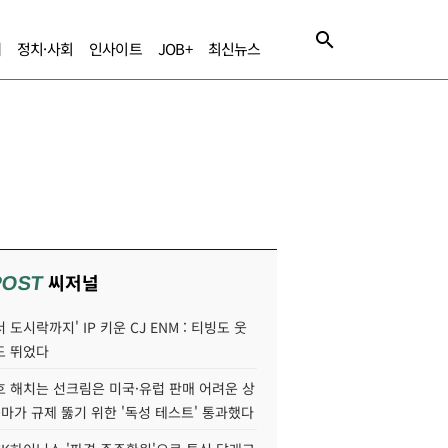
제
정치·사회
인사이트
JOB+
최신뉴스
씨저널
POST
 도시락까지' IP 키운 CJ ENM : 티빙도 웃
도 뛰었다
호 해치는 선크림은 미국·유럽 판매 어려운 상
콜마가 규제 뚫기 위한 '독성 테스트' 통과했다