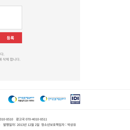
등록
다.
 삭제 합니다.
010-8510
광고국 070-4010-8511
운
발행일자: 2013년 12월 2일
청소년보호책임자 : 박상유