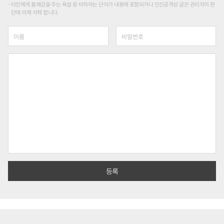
타인에게 불쾌감을 주는 욕설 등 비하하는 단어가 내용에 포함되거나 인신공격성 글은 관리자의 판
단에 의해 삭제 합니다.