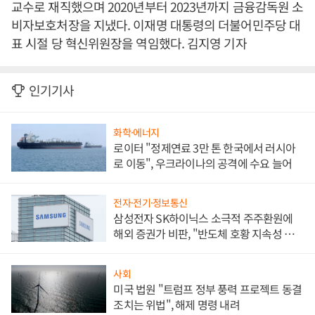
교수로 재직했으며 2020년부터 2023년까지 금융감독원 소
비자보호처장을 지냈다. 이재명 대통령의 더불어민주당 대
표 시절 당 혁신위원장을 역임했다. 김지영 기자
인기기사
화학·에너지
로이터 "정제연료 3만 톤 한국에서 러시아
로 이동", 우크라이나의 공격에 수요 늘어
전자·전기·정보통신
삼성전자 SK하이닉스 소극적 주주환원에
해외 증권가 비판, "반도체 호황 지속성 의
문"
사회
미국 법원 "트럼프 정부 풍력 프로젝트 동결
조치는 위법", 해제 명령 내려