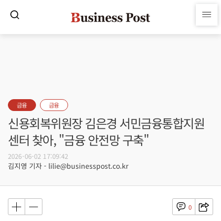
금융
금융
신용회복위원장 김은경 서민금융통합지원
센터 찾아, "금융 안전망 구축"
2026-06-02 17:09:42
김지영 기자 - lilie@businesspost.co.kr
0