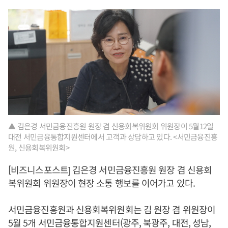
▲ 김은경 서민금융진흥원 원장 겸 신용회복위원회 위원장이 5월12일
대전 서민금융통합지원센터에서 고객과 상담하고 있다. <서민금융진흥
원, 신용회복위원회>
[비즈니스포스트] 김은경 서민금융진흥원 원장 겸 신용회
복위원회 위원장이 현장 소통 행보를 이어가고 있다.
서민금융진흥원과 신용회복위원회는 김 원장 겸 위원장이
5월 5개 서민금융통합지원센터(광주, 북광주, 대전, 성남,