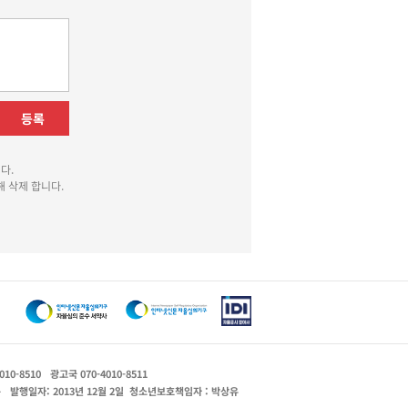
등록
다.
 삭제 합니다.
010-8510
광고국 070-4010-8511
운
발행일자: 2013년 12월 2일
청소년보호책임자 : 박상유