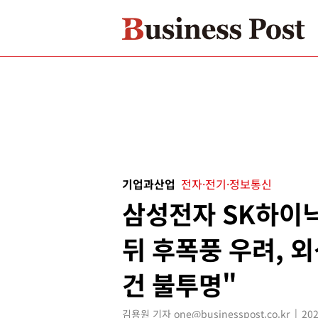
기업과산업
전자·전기·정보통신
삼성전자 SK하이닉
뒤 후폭풍 우려, 
건 불투명"
김용원 기자 one@businesspost.co.kr
202