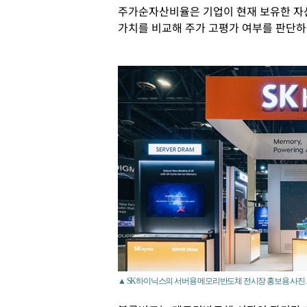
주가순자산비율은 기업이 현재 보유한 자산
가치를 비교해 주가 고평가 여부를 판단하
▲ SK하이닉스의 서버용 메모리반도체 전시장 홍보용 사진. <