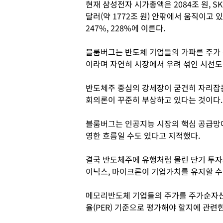
현재 삼성전자 시가총액은 2084조 원, S
달러(약 1772조 원) 안팎에서 움직이고 있
247%, 228%에 이른다.
블룸버그는 반도체 기업들의 가파른 주가 
이라며 자연히 시장에서 우려 섞인 시선도
반도체주 중심의 강세장이 굳건히 자리잡는
회의론이 꾸준히 부상하고 있다는 것이다.
블룸버그는 인공지능 시장의 핵심 공급망에
영한 흐름일 수도 있다고 지적했다.
결국 반도체주에 유행처럼 몰린 단기 투자
이닉스, 마이크론이 기업가치를 유지할 수
메모리반도체 기업들의 주가를 주가순자산비
율(PER) 기준으로 평가해야 할지에 관련