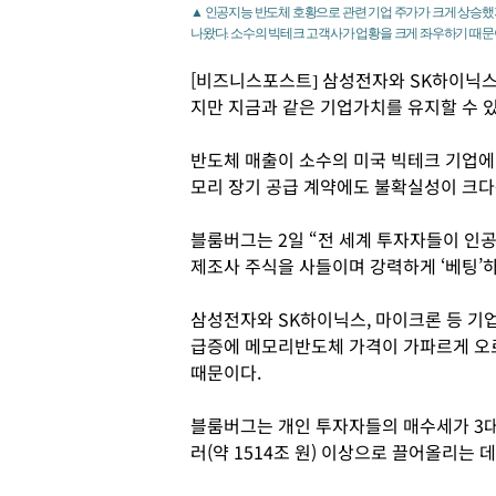
▲ 인공지능 반도체 호황으로 관련 기업 주가가 크게 상승했
나왔다. 소수의 빅테크 고객사가 업황을 크게 좌우하기 때문
[비즈니스포스트] 삼성전자와 SK하이닉스
지만 지금과 같은 기업가치를 유지할 수 
반도체 매출이 소수의 미국 빅테크 기업에
모리 장기 공급 계약에도 불확실성이 크다
블룸버그는 2일 “전 세계 투자자들이 인공지
제조사 주식을 사들이며 강력하게 ‘베팅’하
삼성전자와 SK하이닉스, 마이크론 등 기
급증에 메모리반도체 가격이 가파르게 오르
때문이다.
블룸버그는 개인 투자자들의 매수세가 3대
러(약 1514조 원) 이상으로 끌어올리는 