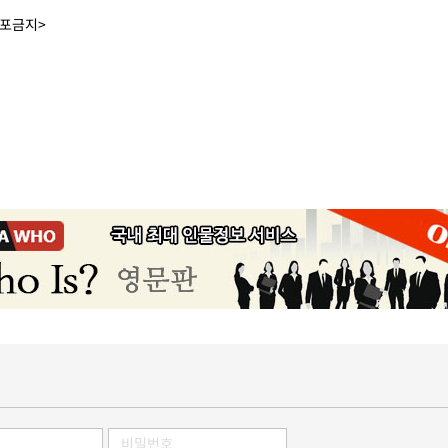
배포금지>