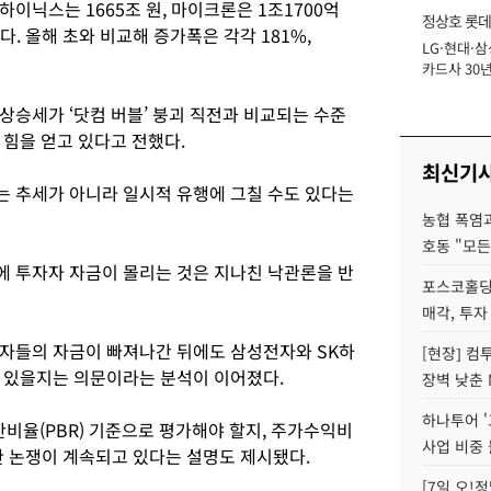
K하이닉스는 1665조 원, 마이크론은 1조1700억
정상호 롯데
다. 올해 초와 비교해 증가폭은 각각 181%,
LG·현대·삼
장
카드사 30년
에 '초집중' 
상승세가 ‘닷컴 버블’ 붕괴 직전과 비교되는 수준
 힘을 얻고 있다고 전했다.
최신기
 추세가 아니라 일시적 유행에 그칠 수도 있다는
농협 폭염과
호동 "모든
 투자자 자금이 몰리는 것은 지나친 낙관론을 반
포스코홀딩
매각, 투자
자들의 자금이 빠져나간 뒤에도 삼성전자와 SK하
[현장] 컴
 있을지는 의문이라는 분석이 이어졌다.
장벽 낮춘 
하나투어 '
율(PBR) 기준으로 평가해야 할지, 주가수익비
사업 비중 
한 논쟁이 계속되고 있다는 설명도 제시됐다.
[7일 오!