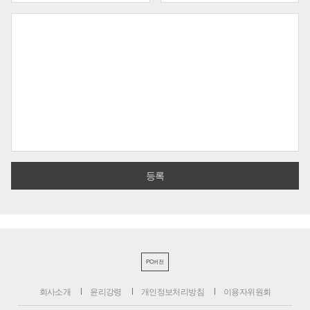
PC버전
회사소개
윤리강령
개인정보처리방침
이용자위원회