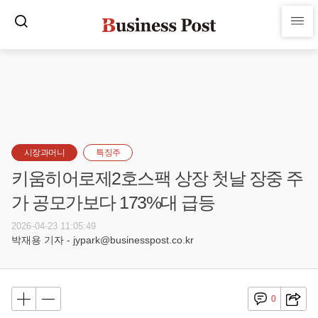
시장과머니
특징주
키움히어로제2호스팩 상장 첫날 장중 주
가 공모가보다 173%대 급등
2026-04-23 11:05:49
박재용 기자 - jypark@businesspost.co.kr
0