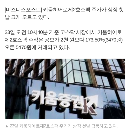
[비즈니스포스트] 키움히어로제2호스팩 주가가 상장 첫
날 크게 오르고 있다.
23일 오전 10시40분 기준 코스닥 시장에서 키움히어로
제2호스팩 주식은 공모가 2천 원보다 173.50%(3470원)
오른 5470원에 거래되고 있다.
▲ 23일 키움히어로제2호스팩 주가가 상장 첫날 급등하고 있다.