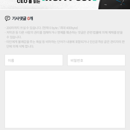
기사댓글
0
개
200자까지 쓰실 수 있습니다. (현재 0 byte / 최대 400byte)
저작권 등 다른 사람의 권리를 침해하거나 명예를 훼손하는 댓글은 관련 법률에 의해 제재를 받을
수 있습니다.
타인에게 불쾌감을 주는 욕설 등 비하하는 단어가 내용에 포함되거나 인신공격성 글은 관리자의 판
단에 의해 삭제 합니다.