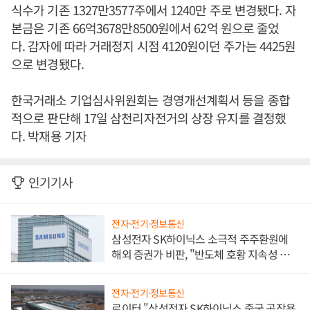
식수가 기존 1327만3577주에서 1240만 주로 변경됐다. 자
본금은 기존 66억3678만8500원에서 62억 원으로 줄었
다. 감자에 따라 거래정지 시점 4120원이던 주가는 4425원
으로 변경됐다.
한국거래소 기업심사위원회는 경영개선계획서 등을 종합
적으로 판단해 17일 삼천리자전거의 상장 유지를 결정했
다. 박재용 기자
인기기사
전자·전기·정보통신
삼성전자 SK하이닉스 소극적 주주환원에
해외 증권가 비판, "반도체 호황 지속성 의
문"
전자·전기·정보통신
로이터 "삼성전자 SK하이닉스 중국 공장용