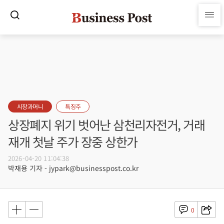
시장과머니
특징주
상장폐지 위기 벗어난 삼천리자전거, 거래
재개 첫날 주가 장중 상한가
2026-04-20 11:04:38
박재용 기자 - jypark@businesspost.co.kr
0