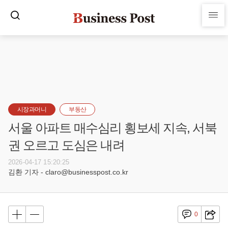
시장과머니
부동산
서울 아파트 매수심리 횡보세 지속, 서북
권 오르고 도심은 내려
2026-04-17 15:20:25
김환 기자 - claro@businesspost.co.kr
0