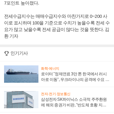
7포인트 높아졌다.
전세수급지수는 매매수급지수와 마찬가지로 0~200 사
이로 표시하며 100을 기준으로 수치가 높을수록 전세 수
요가 많고 낮을수록 전세 공급이 많다는 것을 뜻한다. 김
환 기자
인기기사
화학·에너지
로이터 "정제연료 3만 톤 한국에서 러시
아로 이동", 우크라이나의 공격에 수요 늘
어
전자·전기·정보통신
삼성전자 SK하이닉스 소극적 주주환원
에 해외 증권가 비판, "반도체 호황 지속
성 의문"