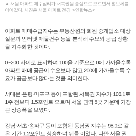
▲ 서울 아파트 매수심리가 서북권을 중심으로 오르면서 횡보세를
이어갔다. 사진은 서울 아파트 전경. <연합뉴스>
아파트 매매수급지수는 부동산원의 회원 중개업소 대상
설문과 인터넷 매물건수 등을 분석해 수요와 공급 상황
을 지수화한 것이다.
0~200 사이로 표시하며 100을 기준으로 0에 가까울수록
아파트 매매 공급이 수요보다 많고 200에 가까울수록 수
요가 공급보다 많다는 것을 의미한다.
서대문·은평·마포구 등이 포함된 서북권 지수가 106.1로
1주 전보다 1.5포인트 오르며 서울 권역 5곳 가운데 가장
큰 상승폭을 보였다.
강남·서초·송파구 등이 포함된 동남권 지수는 98.9로 같
은 기간 1.2포인트 상승하며 뒤를 이었다. 다만 서울 권