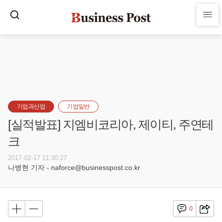
기업과산업
기업일반
[실적발표] 지엠비코리아, 제이티, 주연테
크
2017-02-17 11:30:27
나병현 기자 - naforce@businesspost.co.kr
0