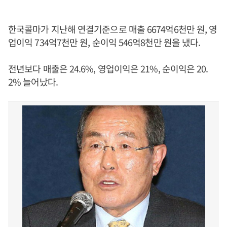
한국콜마가 지난해 연결기준으로 매출 6674억6천만 원, 영
업이익 734억7천만 원, 순이익 546억8천만 원을 냈다.
전년보다 매출은 24.6%, 영업이익은 21%, 순이익은 20.
2% 늘어났다.