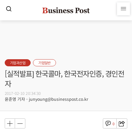
기업과산업
기업일반
[실적발표] 한국콜마, 한국전자인증, 경인전
자
2017-02-10 20:34:30
윤준영 기자 - junyoung@businesspost.co.kr
0