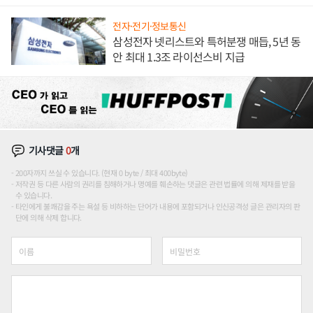
해 종합 로보틱스 기업으로
전자·전기·정보통신
삼성전자 넷리스트와 특허분쟁 매듭, 5년 동
안 최대 1.3조 라이선스비 지급
기사댓글
0
개
200자까지 쓰실 수 있습니다. (현재 0 byte / 최대 400byte)
저작권 등 다른 사람의 권리를 침해하거나 명예를 훼손하는 댓글은 관련 법률에 의해 제재를 받을
수 있습니다.
타인에게 불쾌감을 주는 욕설 등 비하하는 단어가 내용에 포함되거나 인신공격성 글은 관리자의 판
단에 의해 삭제 합니다.