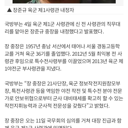
▲ 장준규 육군 제1사령관 내정자
국방부는 4일 육군 제1군 사령관에 신 전 사령관의 직무대
리를 맡아온 장준규 중장을 내정했다고 발표했다.
장 중장은 1957년 충남 서산에서 태어나 서울 경동고등학
교를 거쳐 육군 36기를 졸업했다. 2012년 5월 최익봉 전 사
령관 후임으로 특수전사령부를 이끌었으며 2013년 육군 제
1야전군 부사령관을 지냈다.
국방부는 “장 중장은 21사단장, 육군 정보작전지원참모부
장, 특전사령관 등을 역임한 야전 작전 및 특수전 분야 전문
가로 안보위협으로부터 군사 대비태세를 확고히 할 수 있는
작전지휘능력과 군사적 전문성을 갖췄다”고 밝혔다.
장 중장은 오는 11일 국무회의 심의를 거쳐 대장 진급과 함
께 육군 제1군 사령관에 임명된다.