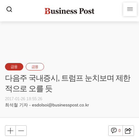
금융
금융
다음주 국내증시, 트럼프 눈치보며 제한
적으로 오를 듯
2017-01-26 18:55:26
최석철 기자 - esdolsoi@businesspost.co.kr
0