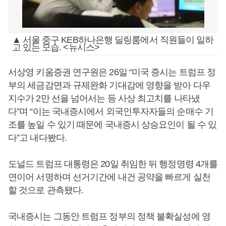
▲ 서울 중구 KEB하나은행 딜링룸에서 직원들이 일하
고 있는 모습. <뉴시스>
서상영 키움증권 연구원은 26일 “미국 증시는 트럼프 정
부의 세금감면과 규제완화 기대감에 영향을 받아 다우
지수가 2만 선을 넘어서는 등 사상 최고치를 나타냈
다”며 “이는 국내증시에서 외국인투자자들의 순매수 기
조를 높일 수 있기 때문에 국내증시 상승요인이 될 수 있
다”고 내다봤다.
도널드 트럼프 대통령은 20일 취임한 뒤 행정명령 4개를
연이어 서명하며 선거기간에 내건 공약을 빠르게 실천
할 것으로 관측됐다.
국내증시는 그동안 트럼프 정부의 정책 불확실성에 영