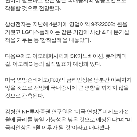
연이어 발표하고 있는 점은 국내증시의 상승요인으로
작용할 것으로 전망됐다.
삼성전자는 지난해 4분기에 영업이익 9조2200억 원을
거뒀고 LG디스플레이는 같은 기간에 사상 최대 분기실
적을 거두는 등 '깜짝실적'을 내놓았다.
다음주에도 아모레퍼시픽과 SK이노베이션, 롯데케미
칼, 아모레G 등의 실적발표가 예정돼 있다.
미국 연방준비제도(Fed)의 금리인상은 당분간 이뤄지지
않을 것으로 전망돼 국내증시에 큰 영향을 끼치지 않을
것으로 관측된다.
김병연 NH투자증권 연구원은 “미국 연방준비제도가 2
월에 금리를 높일 가능성은 낮은 것으로 예상된다”며 “미
금리인상은 6월 이후가 될 것”이라고 내다봤다.