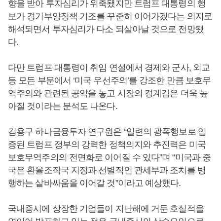
향을 받아 투자심리가 위축됐지만 트럼프 대통령의 행
보가 경기부양정책 기조를 꾸준히 이어가겠다는 의지로
해석되면서 투자심리가 다소 되살아날 것으로 전망됐
다.
다만 트럼프 대통령이 취임 연설에서 경제와 군사, 외교
등 모든 부문에서 ‘미국 우선주의’를 강조한 만큼 보호무
역주의와 관련된 공약을 놓고 시장의 경계감은 더욱 높
아질 것이라는 분석도 나온다.
김용구 하나금융투자 연구원은 “일련의 광폭행보로 입
증된 트럼프 정부의 강력한 정책의지와 추진력은 미국
보호무역주의의 전면화로 이어질 수 있다”며 “미국과 중
국은 환율조작국 지정과 선별적인 관세부과 조치를 병
행하는 샅바싸움을 이어갈 것”이라고 예상했다.
국내증시에 상장한 기업들이 지난해에 거둔 호실적을