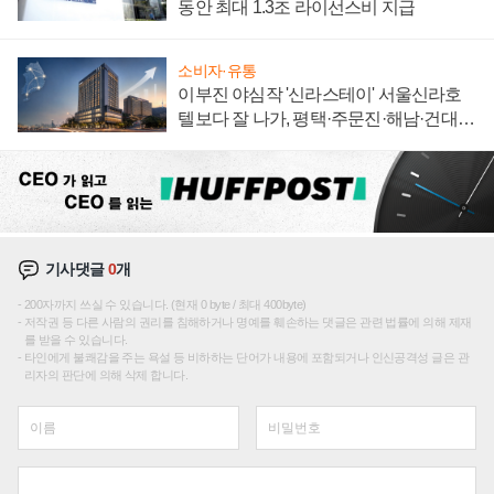
동안 최대 1.3조 라이선스비 지급
소비자·유통
이부진 야심작 '신라스테이' 서울신라호
텔보다 잘 나가, 평택·주문진·해남·건대로
성장판 더 넓힌다
기사댓글
0
개
200자까지 쓰실 수 있습니다. (현재 0 byte / 최대 400byte)
저작권 등 다른 사람의 권리를 침해하거나 명예를 훼손하는 댓글은 관련 법률에 의해 제재
를 받을 수 있습니다.
타인에게 불쾌감을 주는 욕설 등 비하하는 단어가 내용에 포함되거나 인신공격성 글은 관
리자의 판단에 의해 삭제 합니다.