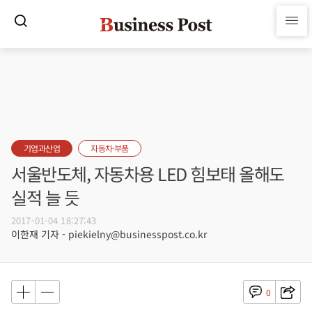
기업과산업
자동차·부품
서울반도체, 자동차용 LED 힘보태 올해도
실적 늘 듯
2017-01-04 18:27:43
이한재 기자 - piekielny@businesspost.co.kr
0