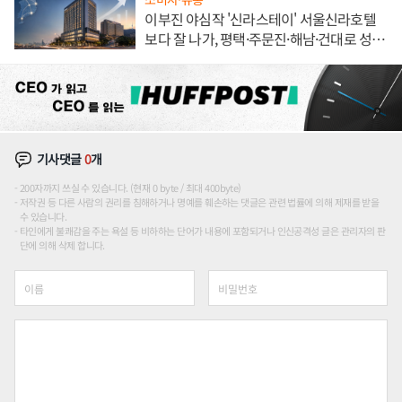
이부진 야심작 '신라스테이' 서울신라호텔
보다 잘 나가, 평택·주문진·해남·건대로 성
장판 더 넓힌다
기사댓글
0
개
200자까지 쓰실 수 있습니다. (현재 0 byte / 최대 400byte)
저작권 등 다른 사람의 권리를 침해하거나 명예를 훼손하는 댓글은 관련 법률에 의해 제재를 받을
수 있습니다.
타인에게 불쾌감을 주는 욕설 등 비하하는 단어가 내용에 포함되거나 인신공격성 글은 관리자의 판
단에 의해 삭제 합니다.