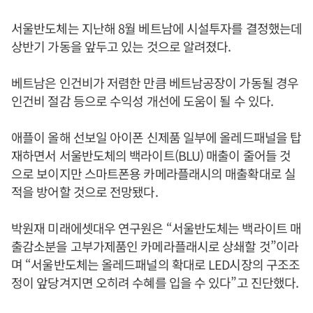
서울반도체는 지난해 8월 베트남에 시설투자를 결정했는데
상반기 가동을 앞두고 있는 것으로 알려졌다.
베트남은 인건비가 저렴한 만큼 베트남공장이 가동될 경우
인건비 절감 등으로 수익성 개선에 도움이 될 수 있다.
애플이 올해 선보일 아이폰 신제품 일부에 올레드패널을 탑
재하면서 서울반도체의 백라이트(BLU) 매출이 줄어들 것
으로 보이지만 스마트폰용 카메라플래시의 매출확대로 실
적을 방어할 것으로 전망됐다.
박원재 미래에셋대우 연구원은 “서울반도체는 백라이트 매
출감소분을 고부가제품인 카메라플래시로 상쇄할 것”이라
며 “서울반도체는 올레드패널의 확대로 LED시장의 구조조
정이 앞당겨지면 오히려 수혜를 입을 수 있다”고 진단했다.