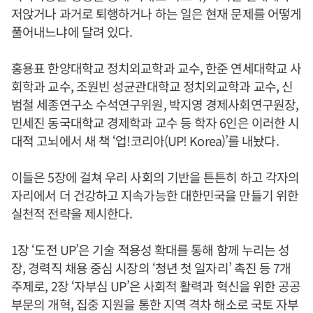
저앉거나 과거로 퇴행하거나 하는 일은 현재 문제를 어떻게
풀어내느냐에 달려 있다.
홍용표 한양대학교 정치외교학과 교수, 한준 연세대학교 사
회학과 교수, 조원빈 성균관대학교 정치외교학과 교수, 신
범철 세종연구소 수석연구위원, 박지영 경제사회연구원장,
민세진 동국대학교 경제학과 교수 등 학자 6인은 이러한 시
대적 고뇌에서 새 책 ‘업!코리아(UP! Korea)’를 내놨다.
이들은 5장에 걸쳐 우리 사회의 기반을 튼튼히 하고 각자의
자리에서 더 건강하고 지속가능한 대한민국을 만들기 위한
실천적 전략을 제시한다.
1장 ‘도전 UP’은 기술 적용성 확대를 통해 함께 누리는 성
장, 경력직 채용 중심 시장의 ‘청년 첫 일자리’ 촉진 등 7개
주제로, 2장 ‘자부심 UP’은 사회적 활력과 혁신을 위한 공공
부문의 개혁, 집중 지원을 통한 지역 격차 해소로 국토 자부