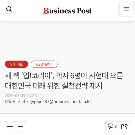
인사이트
CEO책갈피
새 책 '업!코리아', 학자 6명이 시험대 오른
대한민국 미래 위한 실천전략 제시
2025-05-09 16:27:49
남희헌 기자 - gypsies87@businesspost.co.kr
0