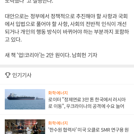
노력했다”고 설명한다.
대안으로는 정부에서 정책적으로 추진해야 할 사항과 국회
에서 입법으로 풀어야 할 사항, 사회의 전반적 인식이 개선
되거나 개인의 행동 방식이 바뀌어야 하는 부분까지 포함하
고 있다.
새 책 ‘업!코리아’는 2만 원이다. 남희헌 기자
인기기사
화학·에너지
로이터 "정제연료 3만 톤 한국에서 러시아
로 이동", 우크라이나의 공격에 수요 늘어
화학·에너지
'한수원 협력사' 미국 오클로 SMR 연구용 원