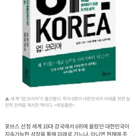
▲ 새 책 ‘업!코리아’가 출간됐다. 학자 6명이 대한민국의 미래를 위한 실
천적 전략을 제시한 책이다. <새빛출판>
포브스 선정 세계 10대 강국에서 6위에 올랐던 대한민국이
지속가능한 성장을 통해 미래로 가느냐, 아니면 현재에 주