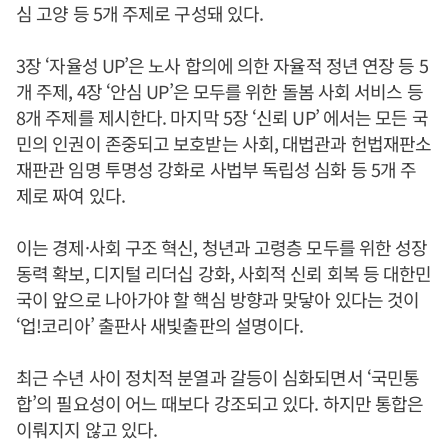
심 고양 등 5개 주제로 구성돼 있다.
3장 ‘자율성 UP’은 노사 합의에 의한 자율적 정년 연장 등 5
개 주제, 4장 ‘안심 UP’은 모두를 위한 돌봄 사회 서비스 등
8개 주제를 제시한다. 마지막 5장 ‘신뢰 UP’ 에서는 모든 국
민의 인권이 존중되고 보호받는 사회, 대법관과 헌법재판소
재판관 임명 투명성 강화로 사법부 독립성 심화 등 5개 주
제로 짜여 있다.
이는 경제·사회 구조 혁신, 청년과 고령층 모두를 위한 성장
동력 확보, 디지털 리더십 강화, 사회적 신뢰 회복 등 대한민
국이 앞으로 나아가야 할 핵심 방향과 맞닿아 있다는 것이
‘업!코리아’ 출판사 새빛출판의 설명이다.
최근 수년 사이 정치적 분열과 갈등이 심화되면서 ‘국민통
합’의 필요성이 어느 때보다 강조되고 있다. 하지만 통합은
이뤄지지 않고 있다.