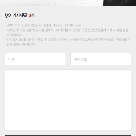
기사댓글
0
개
200자까지 쓰실 수 있습니다. (현재 0 byte / 최대 400byte)
저작권 등 다른 사람의 권리를 침해하거나 명예를 훼손하는 댓글은 관련 법률에 의해 제재를 받을
수 있습니다.
타인에게 불쾌감을 주는 욕설 등 비하하는 단어가 내용에 포함되거나 인신공격성 글은 관리자의 판
단에 의해 삭제 합니다.