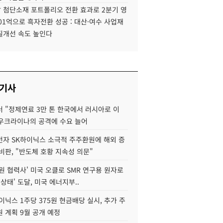
 첨단소재 포트폴리오 전환 효과로 2분기 영
01억으로 흑자전환 성공 : 대산·여수 사업재
질개선 속도 높인다
 기사
 "정제연료 3만 톤 한국에서 러시아로 이
 우크라이나의 공격에 수요 늘어
자 SK하이닉스 소극적 주주환원에 해외 증
비판, "반도체 호황 지속성 의문"
원 협력사' 미국 오클로 SMR 연구용 원자로
 상태' 도달, 미국 에너지부..
이닉스 1주당 375원 현금배당 실시, 추가 주
 계획 9월 공개 예정