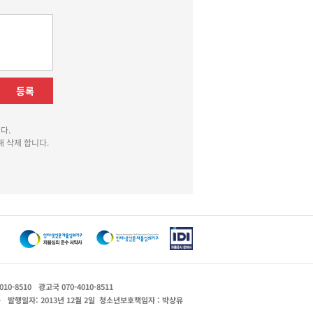
등록
다.
 삭제 합니다.
010-8510
광고국 070-4010-8511
운
발행일자: 2013년 12월 2일
청소년보호책임자 : 박상유