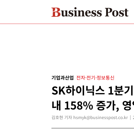
기업과산업
전자·전기·정보통신
SK하이닉스 1분기
내 158% 증가, 
김호현 기자 hsmyk@businesspost.co.kr