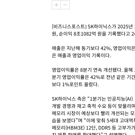
[비즈니스포스트] SK하이닉스가 2025년 1
원, 순이익 8조1082억 원을 기록했다고 2
매출은 지난해 동기보다 42%, 영업이익은 
은 매출과 영업이익 기록이다.
영업이익률은 8분기 연속 개선됐다. 올해 
분기 영업이익률은 42%로 전년 같은 기
보다 1%포인트 올랐다.
SK하이닉스 측은 “1분기는 인공지능(AI)
개발 경쟁과 재고 축적 수요 등이 맞물리
메모리 시장이 예상보다 빨리 개선되는 모
습을 보였다”며 “이에 맞춰 5세대 고대역
메모리(HBM3E) 12단, DDR5 등 고부가
치 제품 판매를 확대했다”고 설명했다.