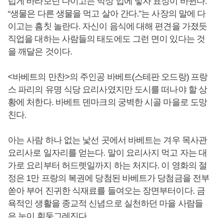
럽게 바라보던 다이고는 막상 입에 넣자 표정이 바뀐다.
“생물은 다른 생물을 먹고 살아 간다.”는 사장의 말에 다
이고는 흠칫 놀란다. 자신이 음식에 대해 편견을 가졌듯
직업을 대하는 사람들의 태도에도 그런 면이 있다는 것
을 깨달은 것이다.
<바베트의 만찬>의 주인공 바베트(스테판 오드랑) 프랑
스 파리의 유명 식당 요리사였지만 도시를 떠나야 할 상
황에 처한다. 바베트 덴마크의 궁벽한 시골 마을로 도망
친다.
아는 사람 하나 없는 낯선 곳에서 바베트는 겨우 목사관
요리사로 일자리를 얻는다. 말이 요리사지 먹고 자는 대
가로 요리부터 허드렛일까지 하는 처지다. 이 영화의 절
정은 1만 프랑의 복권에 당첨된 바베트가 당첨금을 전부
쏟아 부어 진귀한 식재료를 들여오는 장면부터이다. 금
욕적인 생활을 종교적 신념으로 실천하던 마을 사람들
은 눈이 휘둥그레진다.