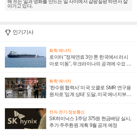
해 쓰는 일과 영화를 만드는 일 사이에서 갈팡질팡 하면서 살
아가고 있다.
인기기사
화학·에너지
로이터 "정제연료 3만 톤 한국에서 러시
아로 이동", 우크라이나의 공격에 수요 늘
어
화학·에너지
'한수원 협력사' 미국 오클로 SMR 연구용
원자로 '임계 상태' 도달, 미국 에너지부
"중요한 이정표"
전자·전기·정보통신
SK하이닉스 1주당 375원 현금배당 실시,
추가 주주환원 계획 9월 공개 예정