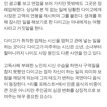
인 광고를 보고 면접을 보러 가지만 뜻밖에도 그곳은 장
례업체였다. 상상해 본 적 없는 일에 당황한 다이고에게
사장은 고액의 연봉을 제시하며 그를 붙든다. 생계를 위
해 잠시만 일을 해보기로 한 다이고는 아내에게는 여행
사라고 거짓말을 한다.
다이고가 취직한 업체는 시신을 염하고 관에 넣는 일을
하는 곳이다. 다이고가 마주하는 시신은 소년, 소녀부터
할머니까지 나이도 사망 원인도 다른 사연을 안고 있다.
고독사해 부패한 노인의 시신 수습을 하면서 구역질을
참지 못했던 다이고는 점차 자신이 하는 일의 의미와 보
람을 깨닫게 되는데 그의 태도가 변하는 국면마다 음식
이 등장한다. <리틀 포레스트>에서 만큼 음식의 비중이
큰 것은 아니지만 주인공의 심경 변화를 상징적으로 보
여주는 매우 중요한 요소다.