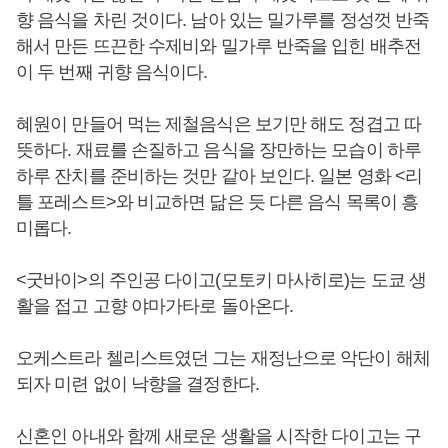
향 음식을 차린 것이다. 남아 있는 밀가루를 정성껏 반죽
해서 만든 뜨끈한 수제비와 밀가루 반죽을 입힌 배추전
이 두 번째 귀향 음식이다.
혜원이 만들어 먹는 제철음식은 보기만 해도 정겹고 따
뜻하다. 재료를 손질하고 음식을 장만하는 모습이 하루
하루 잔치를 준비하는 것만 같아 보인다. 일본 영화 <리
틀 포레스트>와 비교하면 닮은 듯 다른 음식 목록이 흥
미롭다.
<굿바이>의 주인공 다이고(모토키 마사히로)는 도쿄 생
활을 접고 고향 야마가타로 돌아온다.
오케스트라 첼리스트였던 그는 재정난으로 악단이 해체
되자 미련 없이 낙향을 결정한다.
신혼인 아내와 함께 새로운 생활을 시작한 다이고는 구