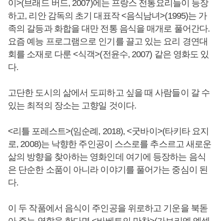
이>(브래드 버드, 2007)에는 프랑스 전통요리들이 등장
하고, 리안 감독의 초기 대표작 <음식남녀>(1995)는 가
족의 갈등과 화합을 대만 전통 음식을 매개로 풀어간다.
요즘 예능 프로그램으로 인기를 끌고 있는 요리 경연대
회를 소재로 다룬 <식객>(전윤수, 2007) 같은 영화도 있
다.
고단한 도시의 삶에서 도피하고 싶을 때 사람들이 갈 수
있는 최적의 장소는 고향일 것이다.
<리틀 포레스트>(임순례, 2018), <굿바이>(타키타 요지
로, 2008)는 낙향한 주인공이 스스로를 추스르고 새로운
삶의 방향을 찾아하는 영화인데 여기에 등장하는 음식
은 단순한 소품이 아니라 이야기를 풀어가는 중심이 된
다.
이 두 작품에서 음식이 주인공을 위로하고 기운을 북돋