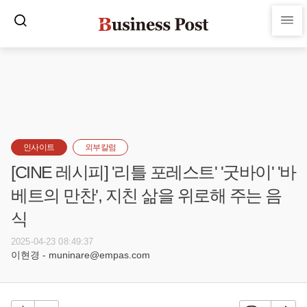
인사이트
외부칼럼
[CINE 레시피] '리틀 포레스트' '굿바이' '바
베트의 만찬', 지친 삶을 위로해 주는 음
식
2025-04-23 08:49:37
이현경 - muninare@empas.com