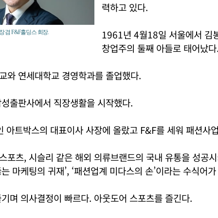
력하고 있다.
1961년 4월18일 서울에서 
장 겸 F&F홀딩스 회장.
창업주의 둘째 아들로 태어났다
교와 연세대학교 경영학과를 졸업했다.
삼성출판사에서 직장생활을 시작했다.
인 아트박스의 대표이사 사장에 올랐고 F&F를 세워 패션사
스포츠, 시슬리 같은 해외 의류브랜드의 국내 유통을 성공시
는 마케팅의 귀재’, ‘패션업계 미다스의 손’이라는 수식어가 
즐기며 의사결정이 빠르다. 아웃도어 스포츠를 즐긴다.