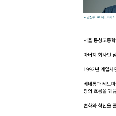
▲ 김창수 F&F 대표이사 사
서울 동성고등학
아버지 회사인 
1992년 계열사
베네통과 레노마
장의 흐름을 꿰뚫
변화와 혁신을 