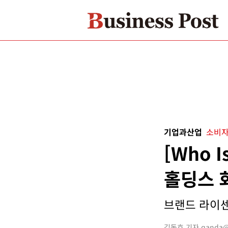
기업과산업
소비자
[Who 
홀딩스 
브랜드 라이센싱
김동호 기자 qanda@bu