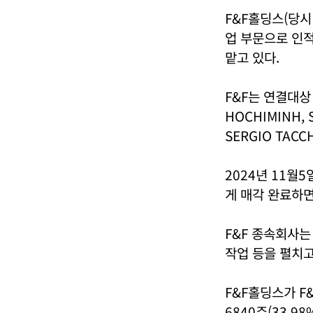
F&F홀딩스(당시
업 부문으로 인적
맡고 있다.
F&F는 연결대상 
HOCHIMINH, S
SERGIO TAC
2024년 11월
게 매각 완료하
F&F 종속회사는
작업 등을 펼치고
F&F홀딩스가 F&
6840주(33.98