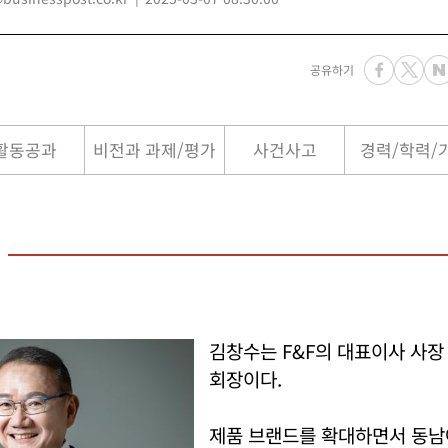
공유하기
활동공과
비전과 과제/평가
사건사고
경력/학력/
김창수는 F&F의 대표이사 사장
회장이다.
제품 브랜드를 확대하면서 동남