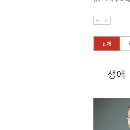
전체
생애