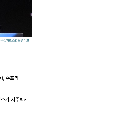
부문 수상자로 소감을 밝히고
), 수프라
홀딩스가 지주회사