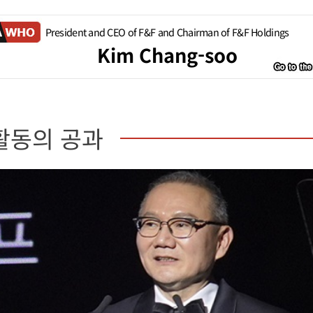
President and CEO of F&F and Chairman of F&F Holdings
Kim Chang-soo
활동의 공과