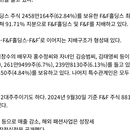
딩스 주식 2458만164주(62.84%)를 보유한 F&F홀딩스 
쳐 91.71% 지분으로 F&F홀딩스 및 F&F를 지배하고 있다.
수-F&F홀딩스-F&F’로 이어지는 지배구조가 형성돼 있다.
창수의 배우자 홍수정씨와 자녀인 김승범씨, 김태영씨 등이 
), 261만9499주(6.7%), 239만8130주(6.13%)를 들고
850주(4.84%)를 보유하고 있다. 나머지 특수관계인은 모
2대주주이기도 하다. 2024년 9월30일 기준 F&F 주식 88
있다.
 등으로 매출 감소, 해외 패션사업은 성장세
년 잠정실적을 공개했다.