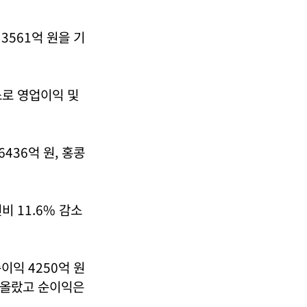
 3561억 원을 기
소로 영업이익 및
6436억 원, 홍콩
 11.6% 감소
순이익 4250억 원
% 올랐고 순이익은