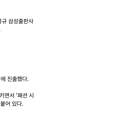
김봉규 삼성출판사
.
업에 진출했다.
키면서 ‘패션 시
붙어 있다.