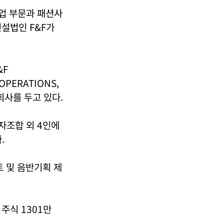
사업 부문과 패션사
설법인 F&F가
&F
 OPERATIONS,
 회사를 두고 있다.
투자조합 외 4인에
.
트 및 음반기획 제
 주식 1301만