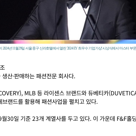
 2024년 11월29일 서울 중구 신라호텔에서 열린 '2024 EY 최우수 기업가상' 시상식에서 마스터 
구조
을 생산·판매하는 패션전문 회사다.
OVERY), MLB 등 라이센스 브랜드와 듀베티카(DUVETICA
 자체브랜드를 활용해 패션사업을 펼치고 있다.
년 9월30일 기준 23개 계열사를 두고 있다. 이 가운데 F&F