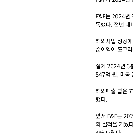
F&F는 2024년
록했다. 전년 대비 
해외사업 성장에
순이익이 쪼그라
실제 2024년 3
547억 원, 미국
해외매출 합은 7
했다.
앞서 F&F는 20
의 실적을 거뒀다
4% 내렸다.