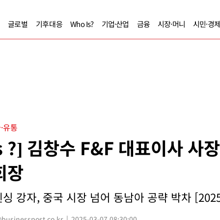
글로벌
기후대응
Who Is?
기업·산업
금융
시장·머니
시민·경
·유통
Is ?] 김창수 F&F 대표이사 사장
회장
 강자, 중국 시장 넘어 동남아 공략 박차 [202
sinesspost.co.kr
2025-03-07 08:30:00