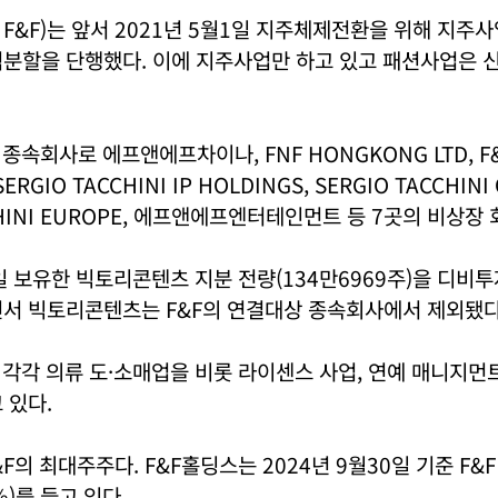
 F&F)는 앞서 2021년 5월1일 지주체제전환을 위해 지주
분할을 단행했다. 이에 지주사업만 하고 있고 패션사업은 신
종속회사로 에프앤에프차이나, FNF HONGKONG LTD, F
ERGIO TACCHINI IP HOLDINGS, SERGIO TACCHINI
CHINI EUROPE, 에프앤에프엔터테인먼트 등 7곳의 비상장
5일 보유한 빅토리콘텐츠 지분 전량(134만6969주)을 디비
면서 빅토리콘텐츠는 F&F의 연결대상 종속회사에서 제외됐다
 각각 의류 도·소매업을 비롯 라이센스 사업, 연예 매니지먼
 있다.
F의 최대주주다. F&F홀딩스는 2024년 9월30일 기준 F&F
%)를 들고 있다.