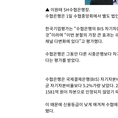
▲ 이원태 SH수협은행장.
수협은행은 1일 수협중앙회에서 별도 법
한국기업평가는 “수협은행의 BIS 자기자
것”이라며 “이번 분할의 가장 큰 효과는
채널 다변화에 있다”고 평가했다.
수협은행은 그동안 다른 시중은행보다 
다는 평가를 받았다.
수협은행은 국제결제은행(BIS) 자기자본
균 자기자본비율보다 5.2%가량 낮았다. 
1581억 원이 자본으로 인정되지 않았기 
이 때문에 신용등급이 낮게 매겨져 수협에
됐다.