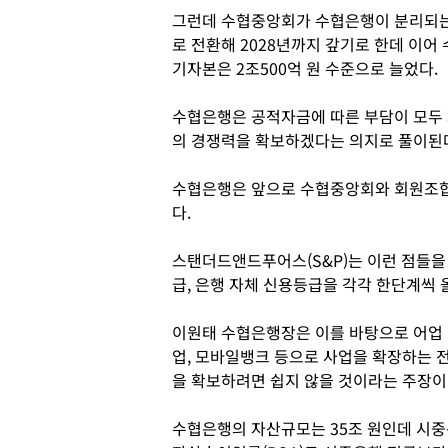
그런데 수협중앙회가 수협은행이 분리되는 
로 전환해 2028년까지 갚기로 한데 이어
기자본은 2조500억 원 수준으로 늘었다.
수협은행은 공적자금에 따른 부담이 모두 
의 경쟁력을 확보하겠다는 의지로 풀이된
수협은행은 앞으로 수협중앙회와 회원조합
다.
스탠더드앤드푸어스(S&P)는 이런 점들을
급, 은행 자체 신용등급을 각각 한단계씩 
이원태 수협은행장은 이를 바탕으로 어업
업, 모바일뱅크 등으로 사업을 확장하는 
을 확보하려면 쉽지 않을 것이라는 주장이
수협은행의 자산규모는 35조 원인데 시중은