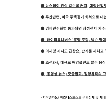
● 뉴스테이 관심 갈수록 커져, 대림산업
● 두산밥캣, 미국 주택경기 회복으로 내년
● 경제민주화법 통과되면 삼성전자 지주사
● ‘하이퍼유니버스’ 흥행 조짐, 넥슨 명
● 이재명 지지도 급상승, 반기문 제치고 '
● 조선3사, 대규모 해양플랜트 발주 움
● [동영상 뉴스] 촛불집회, 정경유착의
<저작권자(c) 비즈니스포스트 무단전재 및 재