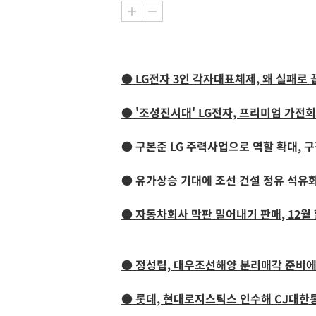
● LG전자 3인 각자대표체제, 왜 실패로
● '조성진시대' LG전자, 프리미엄 가전
● 구본준 LG 주력사업으로 역할 확대, 
● 유가상승 기대에 조선 건설 정유 석유
● 자동차회사 막판 밀어내기 판매, 12월
● 정성립, 대우조선해양 분리매각 준비
● 롯데, 현대로지스틱스 인수해 CJ대한