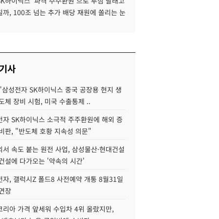
SK하이닉스 '파격 주주환원'으로 투심 달래고
까, 100조 넘는 추가 배당 재원에 쏠리는 눈
 기사
"삼성전자 SK하이닉스 중국 공장용 현지 생
도체 장비 시험, 미국 수출통제 ..
자 SK하이닉스 소극적 주주환원에 해외 증
비판, "반도체 호황 지속성 의문"
서 속도 붙는 원전 사업, 삼성물산·현대건설
건설에 다가오는 '약속의 시간'
자, 갤럭시Z 폴드8 사전예약 개통 8월31일
 연장
코리아 가격 앞세워 수입차 4위 올랐지만,