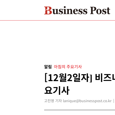
알림
아침의 주요기사
[12월2일자] 비
요기사
고진영 기자 lanique@businesspost.co.kr