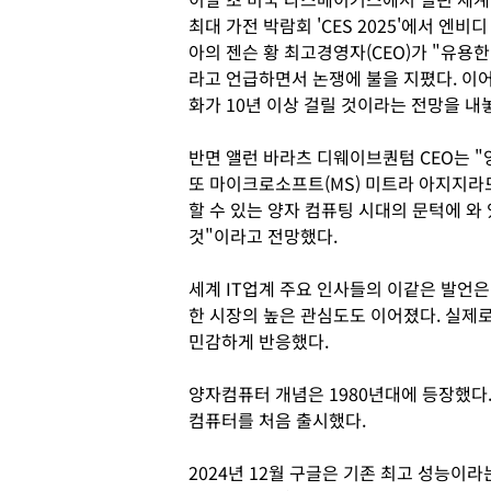
최대 가전 박람회 'CES 2025'에서 엔비디
아의 젠슨 황 최고경영자(CEO)가 "유용
라고 언급하면서 논쟁에 불을 지폈다. 이
화가 10년 이상 걸릴 것이라는 전망을 내
반면 앨런 바라츠 디웨이브퀀텀 CEO는 
또 마이크로소프트(MS) 미트라 아지지라
할 수 있는 양자 컴퓨팅 시대의 문턱에 와 
것"이라고 전망했다.
세계 IT업계 주요 인사들의 이같은 발언은
한 시장의 높은 관심도도 이어졌다. 실제
민감하게 반응했다.
양자컴퓨터 개념은 1980년대에 등장했다.
컴퓨터를 처음 출시했다.
2024년 12월 구글은 기존 최고 성능이