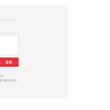
등록
다.
 삭제 합니다.