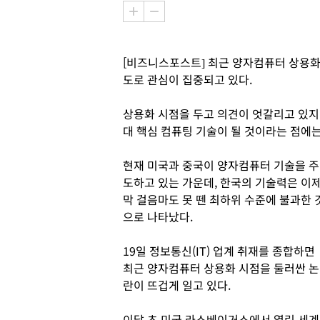
[비즈니스포스트] 최근 양자컴퓨터 상용화
도로 관심이 집중되고 있다.
상용화 시점을 두고 의견이 엇갈리고 있지만
대 핵심 컴퓨팅 기술이 될 것이라는 점에는
현재 미국과 중국이 양자컴퓨터 기술을 주
도하고 있는 가운데, 한국의 기술력은 이
막 걸음마도 못 뗀 최하위 수준에 불과한 
으로 나타났다.
19일 정보통신(IT) 업계 취재를 종합하면
최근 양자컴퓨터 상용화 시점을 둘러싼 논
란이 뜨겁게 일고 있다.
이달 초 미국 라스베이거스에서 열린 세계