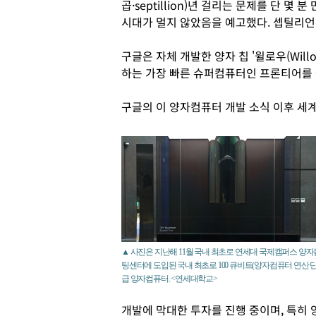
곱·septillion)년 걸리는 문제를 단 
시대가 멀지 않았음을 예고했다. 셉틸리언
구글은 자체 개발한 양자 칩 '윌로우(Wil
하는 가장 빠른 슈퍼컴퓨터인 프론티어를
구글의 이 양자컴퓨터 개발 소식 이후 세
▲ 사진은 지난해 11월 국내 최초로 연세대 국제캠퍼스 양
팅센터에 도입된 국내 최초로 100 큐비트(양자컴퓨터 연산 단
급 양자컴퓨터. <연세대학교>
개발에 막대한 투자를 진행 중이며, 특히