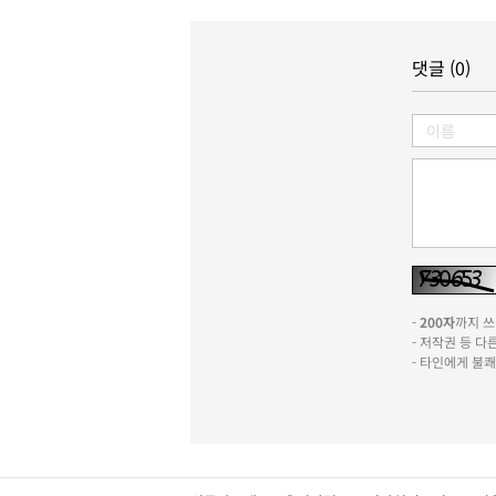
댓글 (0)
-
200자
까지 쓰실
- 저작권 등 
- 타인에게 불