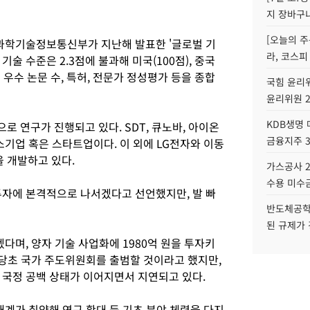
지 장바구
[오늘의 주
 과학기술정보통신부가 지난해 발표한 '글로벌 기
라, 코스피
술 수준은 2.3점에 불과해 미국(100점), 중국
는 우수 논문 수, 특허, 전문가 정성평가 등을 종합
국힘 윤리위
윤리위원 
KDB생명
 연구가 진행되고 있다. SDT, 큐노바, 아이온
금융지주 
소기업 혹은 스타트업이다. 이 외에 LG전자와 이동
 개발하고 있다.
가스공사 2
수용 미수금
투자에 본격적으로 나서겠다고 선언했지만, 발 빠
반도체공학
된 규제가 
겠다며, 양자 기술 사업화에 1980억 원을 투자키
 당초 국가 주도위원회를 출범할 것이라고 했지만,
 국정 공백 상태가 이어지면서 지연되고 있다.
계가 취약해 연구 확대 등 기초 분야 체력을 다지