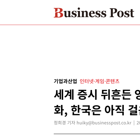
기업과산업
인터넷·게임·콘텐츠
세계 증시 뒤흔든 
화, 한국은 아직 
정희경 기자 huiky@businesspost.co.kr
2