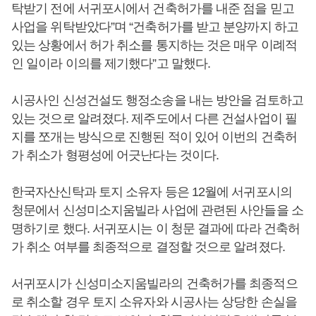
탁받기 전에 서귀포시에서 건축허가를 내준 점을 믿고
사업을 위탁받았다”며 “건축허가를 받고 분양까지 하고
있는 상황에서 허가 취소를 통지하는 것은 매우 이례적
인 일이라 이의를 제기했다”고 말했다.
시공사인 신성건설도 행정소송을 내는 방안을 검토하고
있는 것으로 알려졌다. 제주도에서 다른 건설사업이 필
지를 쪼개는 방식으로 진행된 적이 있어 이번의 건축허
가 취소가 형평성에 어긋난다는 것이다.
한국자산신탁과 토지 소유자 등은 12월에 서귀포시의
청문에서 신성미소지움빌라 사업에 관련된 사안들을 소
명하기로 했다. 서귀포시는 이 청문 결과에 따라 건축허
가 취소 여부를 최종적으로 결정할 것으로 알려졌다.
서귀포시가 신성미소지움빌라의 건축허가를 최종적으
로 취소할 경우 토지 소유자와 시공사는 상당한 손실을