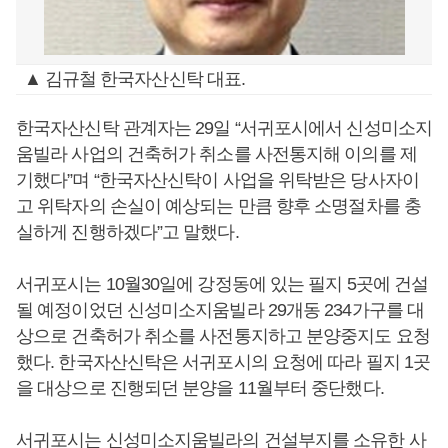
▲ 김규철 한국자산신탁 대표.
한국자산신탁 관계자는 29일 “서귀포시에서 신성미소지
움빌라 사업의 건축허가 취소를 사전통지해 이의를 제
기했다”며 “한국자산신탁이 사업을 위탁받은 당사자이
고 위탁자의 손실이 예상되는 만큼 향후 소명절차를 충
실하게 진행하겠다”고 말했다.
서귀포시는 10월30일에 강정동에 있는 필지 5곳에 건설
될 예정이었던 신성미소지움빌라 29개동 234가구를 대
상으로 건축허가 취소를 사전통지하고 분양중지도 요청
했다. 한국자산신탁은 서귀포시의 요청에 따라 필지 1곳
을 대상으로 진행되던 분양을 11월부터 중단했다.
서귀포시는 신성미소지움빌라의 건설부지를 소유한 사