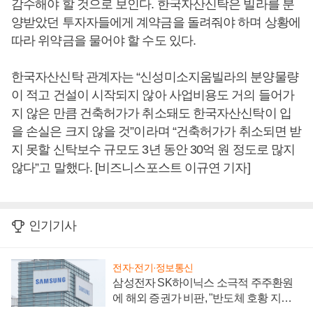
감수해야 할 것으로 보인다. 한국자산신탁은 빌라를 분
양받았던 투자자들에게 계약금을 돌려줘야 하며 상황에
따라 위약금을 물어야 할 수도 있다.
한국자산신탁 관계자는 “신성미소지움빌라의 분양물량
이 적고 건설이 시작되지 않아 사업비용도 거의 들어가
지 않은 만큼 건축허가가 취소돼도 한국자산신탁이 입
을 손실은 크지 않을 것”이라며 “건축허가가 취소되면 받
지 못할 신탁보수 규모도 3년 동안 30억 원 정도로 많지
않다”고 말했다. [비즈니스포스트 이규연 기자]
인기기사
전자·전기·정보통신
삼성전자 SK하이닉스 소극적 주주환원
에 해외 증권가 비판, "반도체 호황 지속