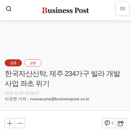
금융
금융
한국자산신탁, 제주 234가구 빌라 개발
사업 좌초 위기
2016-11-29 18:56:57
이규연 기자 - nuevacarta@businesspost.co.kr
0