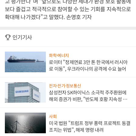
고 평가한다”며 “앞으로도 다양한 세대가 환경 보호 활동에
보다 즐겁고 적극적으로 참여할 수 있는 기회를 지속적으로
확대해 나가겠다”고 말했다. 손영호 기자
인기기사
화학·에너지
로이터 "정제연료 3만 톤 한국에서 러시아
로 이동", 우크라이나의 공격에 수요 늘어
전자·전기·정보통신
삼성전자 SK하이닉스 소극적 주주환원에
해외 증권가 비판, "반도체 호황 지속성 의
문"
사회
미국 법원 "트럼프 정부 풍력 프로젝트 동결
조치는 위법", 해제 명령 내려