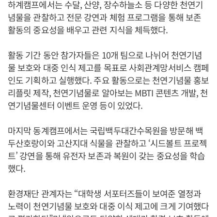
하계캠프에서는 수달, 산양, 장수하늘소 등 다양한 천연기
념물을 관찰하고 전문 강연과 체험 프로그램을 통해 보존
활동의 중요성을 배우고 관련 지식을 체득했다.
활동 기간 동안 참가자들은 10개 팀으로 나뉘어 천연기념
물 보호와 대중 인식 제고를 목표로 사회관계망서비스 캠페
인도 기획하고 실행했다. 주요 활동으로는 천연기념물 홍보
리플릿 제작, 천연기념물로 알아보는 MBTI 콘텐츠 개발, 천
연기념물센터 이벤트 운영 등이 있었다.
마지막 동계캠프에서는 국립백두대간수목원을 방문해 백
두산호랑이와 고산지대 식물을 관찰하고 ‘시드볼트 프로젝
트’ 강연을 통해 유전자 보존과 복원이 갖는 중요성을 학습
했다.
환경재단 관계자는 “대학생 서포터즈들이 보여준 열정과
노력이 천연기념물 보호와 대중 이식 제고에 크게 기여했다