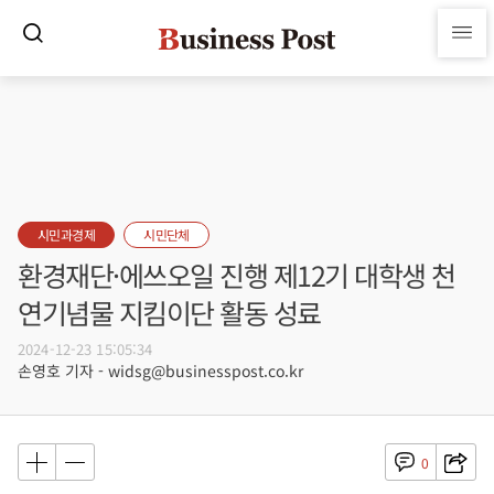
시민과경제
시민단체
환경재단·에쓰오일 진행 제12기 대학생 천
연기념물 지킴이단 활동 성료
2024-12-23 15:05:34
손영호 기자 - widsg@businesspost.co.kr
0