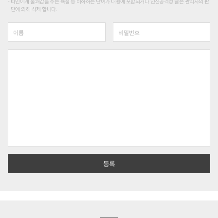
타인에게 불쾌감을 주는 욕설 등 비하하는 단어가 내용에 포함되거나 인신공격성 글은 관리자의 판
단에 의해 삭제 합니다.