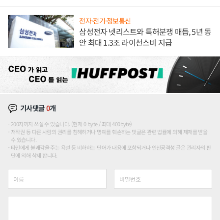
애플' 수익 다각화 속도
전자·전기·정보통신
삼성전자 넷리스트와 특허분쟁 매듭, 5년 동
안 최대 1.3조 라이선스비 지급
기사댓글
0
개
200자까지 쓰실 수 있습니다. (현재 0 byte / 최대 400byte)
저작권 등 다른 사람의 권리를 침해하거나 명예를 훼손하는 댓글은 관련 법률에 의해 제재를 받을
수 있습니다.
타인에게 불쾌감을 주는 욕설 등 비하하는 단어가 내용에 포함되거나 인신공격성 글은 관리자의 판
단에 의해 삭제 합니다.