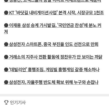
● KT '바닷길 내비게이션사업' 본격 시작, 시장규모 1천조
● 이재용 삼성 승계 가시밭길, '국민연금 찬성'에 분노 커
져
● 삼성전자 스마트폰, 중국 부진을 인도 선전으로 만회
● 거래소의 지주사 전환 활동에 정찬우가 안 보이는 까닭
● ‘데빌리언’ 흥행조짐, 게임빌 흥행게임 갈증 해소하나
● 삼성전자, 자율주행 반도체 확보 위해 누구와 손잡나
인기기사