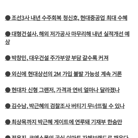
● 조선3사 내년 수주회복 청신호, 현대중공업 최대 수혜
● 대형건설사, 해외 저가공사 마무리해 내년 실적개선 예
상
● 박창민, 대우건설 주가부양 부담 갈수록 커져
● 외신에 현대상선의 2M 가입 불발 가능성 계속 거론
● 현대차 신형 그랜저, 가격과 연비 얼마나 달라졌나
● 김수남, 박근혜의 검찰조사 버티기 무너뜨릴 수 있나
● 최상목까지 박근혜 게이트에 연루돼 기재부 한숨만
● 정용진, 코엑스몰의 공실 이마트 자체브랜드로 채운다