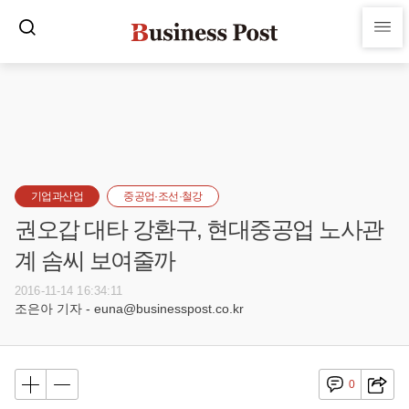
기업과산업
중공업·조선·철강
권오갑 대타 강환구, 현대중공업 노사관
계 솜씨 보여줄까
2016-11-14 16:34:11
조은아 기자 - euna@businesspost.co.kr
0