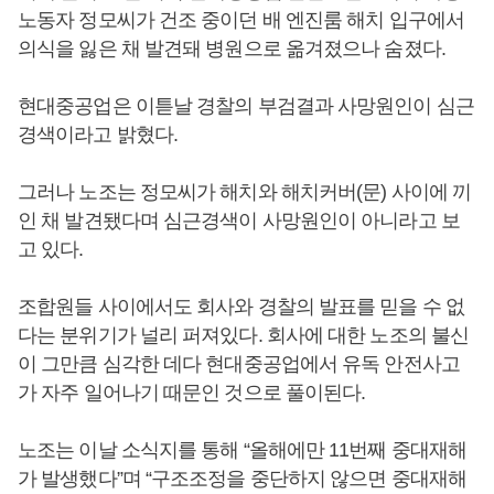
노동자 정모씨가 건조 중이던 배 엔진룸 해치 입구에서
의식을 잃은 채 발견돼 병원으로 옮겨졌으나 숨졌다.
현대중공업은 이튿날 경찰의 부검결과 사망원인이 심근
경색이라고 밝혔다.
그러나 노조는 정모씨가 해치와 해치커버(문) 사이에 끼
인 채 발견됐다며 심근경색이 사망원인이 아니라고 보
고 있다.
조합원들 사이에서도 회사와 경찰의 발표를 믿을 수 없
다는 분위기가 널리 퍼져있다. 회사에 대한 노조의 불신
이 그만큼 심각한 데다 현대중공업에서 유독 안전사고
가 자주 일어나기 때문인 것으로 풀이된다.
노조는 이날 소식지를 통해 “올해에만 11번째 중대재해
가 발생했다”며 “구조조정을 중단하지 않으면 중대재해