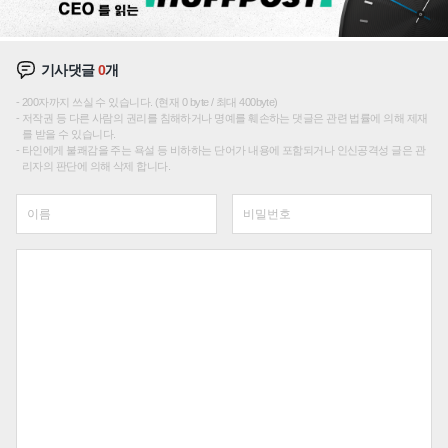
기사댓글
0
개
200자까지 쓰실 수 있습니다. (현재 0 byte / 최대 400byte)
저작권 등 다른 사람의 권리를 침해하거나 명예를 훼손하는 댓글은 관련 법률에 의해 제재
를 받을 수 있습니다.
타인에게 불쾌감을 주는 욕설 등 비하하는 단어가 내용에 포함되거나 인신공격성 글은 관
리자의 판단에 의해 삭제 합니다.