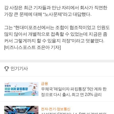
강 사장은 최근 기자들과 만난 자리에서 회사가 직면한
가장 큰 문제에 대해 “노사문제”라고 대답했다.
그는 “현대미포조선에서는 조합이 협조적이었고 인원도
많지 않아서 개별적으로 접촉할 수 있었는데 지금은 좀
커서 그렇게까지 할 수 있을지 걱정”이라고 덧붙였다.
[비즈니스포스트 조은아 기자]
인기기사
금융
우체국 '매일이자 파킹통장' 5만 계좌 한
정으로 다시 출시, 최고 연 2.0% 금리
전자·전기·정보통신