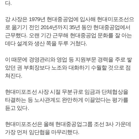
다.
강 사장은 1979년 현대중공업에 입사해 현대미포조선으
로 옮기기 전인 2014년까지 35년 동안 현대중공업에서
근무했다. 오랜 기간 근무해 현대중공업 문화를 잘 아는
데다 설계와 생산 쪽을 두루 거쳤다.
이 때문에 경영관리와 영업 등 지원부문 경력을 주로 쌓
았던 권 부회장보다 노조와 대화하기 수월할 것으로 점
쳐진다.
현대미포조선 사장 시절 무분규로 임금과 단체협상을
타결하는 등 노사관계도 완만하게 이끌었다는 평가를
듣고 있다.
현대미포조선은 올해 현대중공업그룹 조선 3사 가운데
가장 먼저 임단협을 마무리했다.