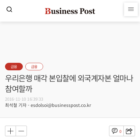
금융
금융
우리은행 매각 본입찰에 외국계자본 얼마나
참여할까
2016-11-10 16:39:33
최석철 기자 - esdolsoi@businesspost.co.kr
0