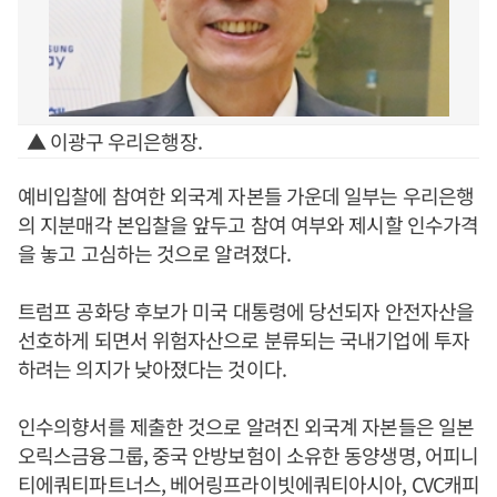
▲ 이광구 우리은행장.
예비입찰에 참여한 외국계 자본들 가운데 일부는 우리은행
의 지분매각 본입찰을 앞두고 참여 여부와 제시할 인수가격
을 놓고 고심하는 것으로 알려졌다.
트럼프 공화당 후보가 미국 대통령에 당선되자 안전자산을
선호하게 되면서 위험자산으로 분류되는 국내기업에 투자
하려는 의지가 낮아졌다는 것이다.
인수의향서를 제출한 것으로 알려진 외국계 자본들은 일본
오릭스금융그룹, 중국 안방보험이 소유한 동양생명, 어피니
티에쿼티파트너스, 베어링프라이빗에쿼티아시아, CVC캐피