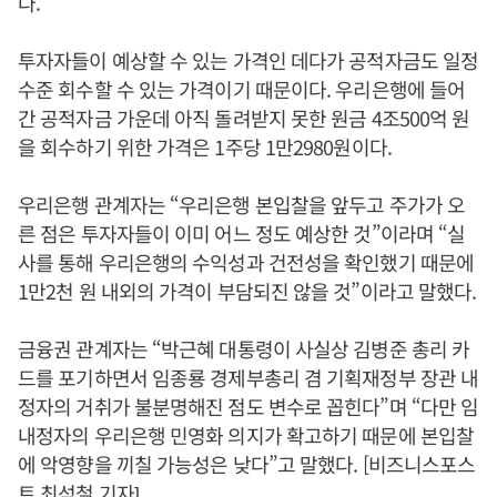
다.
투자자들이 예상할 수 있는 가격인 데다가 공적자금도 일정
수준 회수할 수 있는 가격이기 때문이다. 우리은행에 들어
간 공적자금 가운데 아직 돌려받지 못한 원금 4조500억 원
을 회수하기 위한 가격은 1주당 1만2980원이다.
우리은행 관계자는 “우리은행 본입찰을 앞두고 주가가 오
른 점은 투자자들이 이미 어느 정도 예상한 것”이라며 “실
사를 통해 우리은행의 수익성과 건전성을 확인했기 때문에
1만2천 원 내외의 가격이 부담되진 않을 것”이라고 말했다.
금융권 관계자는 “박근혜 대통령이 사실상 김병준 총리 카
드를 포기하면서 임종룡 경제부총리 겸 기획재정부 장관 내
정자의 거취가 불분명해진 점도 변수로 꼽힌다”며 “다만 임
내정자의 우리은행 민영화 의지가 확고하기 때문에 본입찰
에 악영향을 끼칠 가능성은 낮다”고 말했다. [비즈니스포스
트 최석철 기자]