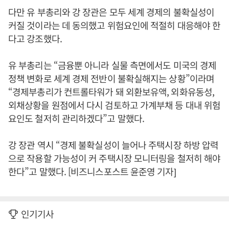
다만 유 부총리와 강 장관은 모두 세계 경제의 불확실성이
커질 것이라는 데 동의했고 위험요인에 적절히 대응해야 한
다고 강조했다.
유 부총리는 “금융뿐 아니라 실물 측면에서도 미국의 경제
정책 변화로 세계 경제 전반이 불확실해지는 상황”이라며
“경제부총리가 컨트롤타워가 돼 외환보유액, 외화유동성,
외채상황을 원점에서 다시 검토하고 가계부채 등 대내 위험
요인도 철저히 관리하겠다”고 말했다.
강 장관 역시 “경제 불확실성이 늘어나 주택시장 하방 압력
으로 작용할 가능성이 커 주택시장 모니터링을 철저히 해야
한다”고 말했다. [비즈니스포스트 윤준영 기자]
인기기사