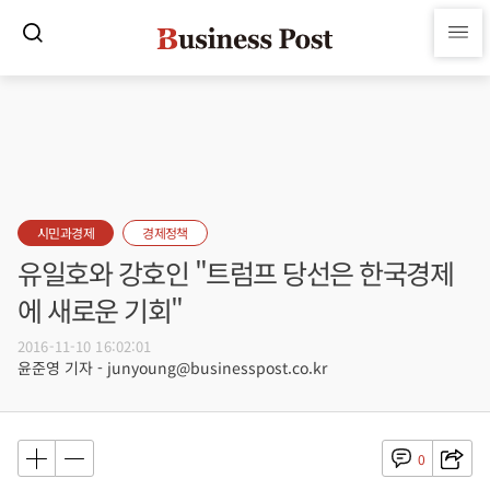
시민과경제
경제정책
유일호와 강호인 "트럼프 당선은 한국경제
에 새로운 기회"
2016-11-10 16:02:01
윤준영 기자 - junyoung@businesspost.co.kr
0