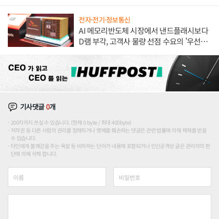
론도
전자·전기·정보통신
AI 메모리반도체 시장에서 낸드플래시보다
D램 부각, 고객사 물량 선점 수요의 '우선순
위'
기사댓글
0
개
200자까지 쓰실 수 있습니다. (현재 0 byte / 최대 400byte)
저작권 등 다른 사람의 권리를 침해하거나 명예를 훼손하는 댓글은 관련 법률에 의해 제재를 받을
수 있습니다.
타인에게 불쾌감을 주는 욕설 등 비하하는 단어가 내용에 포함되거나 인신공격성 글은 관리자의 판
단에 의해 삭제 합니다.