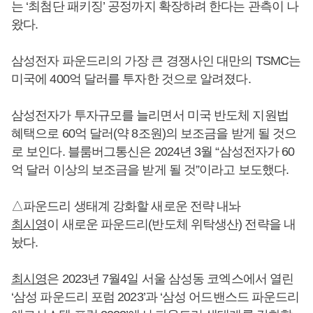
는 ‘최첨단 패키징’ 공정까지 확장하려 한다는 관측이 나
왔다.
삼성전자 파운드리의 가장 큰 경쟁사인 대만의 TSMC는
미국에 400억 달러를 투자한 것으로 알려졌다.
삼성전자가 투자규모를 늘리면서 미국 반도체 지원법
혜택으로 60억 달러(약 8조원)의 보조금을 받게 될 것으
로 보인다. 블룸버그통신은 2024년 3월 “삼성전자가 60
억 달러 이상의 보조금을 받게 될 것”이라고 보도했다.
△파운드리 생태계 강화할 새로운 전략 내놔
최시영
이 새로운 파운드리(반도체 위탁생산) 전략을 내
놨다.
최시영
은 2023년 7월4일 서울 삼성동 코엑스에서 열린
‘삼성 파운드리 포럼 2023’과 ‘삼성 어드밴스드 파운드리