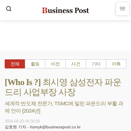
전체
활동
비전
사건
기타
어록
[Who Is ?] 최시영 삼성전자 파운
드리 사업부장 사장
세계적 반도체 전문가, TSMC에 밀린 파운드리 부활 과
제 안아 [2024년]
2024-09-20 08:30:00
김호현 기자 - hsmyk@businesspost.co.kr