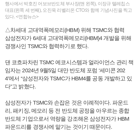
행사에서 박호진 어보브반도체 부사장(맨 왼쪽), 이장규 텔레칩스
대표(왼쪽 세 번째), 오진욱 리벨리온 CTO와 함께 기념사진을 찍고
있다. <연합뉴스>
△차세대 고대역폭메모리(HBM) 위해 TSMC와 협력
삼성전자가 6세대 고대역폭메모리(HBM)4 개발을 위해
경쟁사인 TSMC와 협력하기로 했다.
댄 코흐파차린 TSMC 에코시스템과 얼라이언스 관리 책
임자는 2024년 9월5일 대만 반도체 포럼 ‘세미콘 202
4’에서 “삼성전자와 TSMC가 HBM4를 공동 개발하고 있
다”고 밝혔다.
삼성전자가 TSMC와 손잡은 것은 이례적이다. 파운드
리, 패키징, 메모리 등 전 반도체 공정을 아우르는 종합
반도체 기업으로서 역량을 강조해온 삼성전자가 HBM
파운드리를 경쟁사에 맡기는 것이기 때문이다.