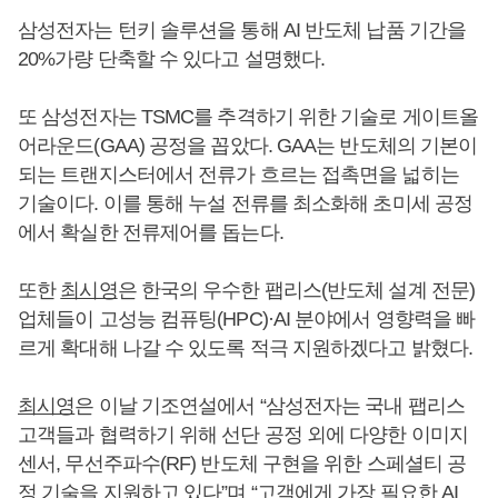
삼성전자는 턴키 솔루션을 통해 AI 반도체 납품 기간을
20%가량 단축할 수 있다고 설명했다.
또 삼성전자는 TSMC를 추격하기 위한 기술로 게이트올
어라운드(GAA) 공정을 꼽았다. GAA는 반도체의 기본이
되는 트랜지스터에서 전류가 흐르는 접촉면을 넓히는
기술이다. 이를 통해 누설 전류를 최소화해 초미세 공정
에서 확실한 전류제어를 돕는다.
또한
최시영
은 한국의 우수한 팹리스(반도체 설계 전문)
업체들이 고성능 컴퓨팅(HPC)·AI 분야에서 영향력을 빠
르게 확대해 나갈 수 있도록 적극 지원하겠다고 밝혔다.
최시영
은 이날 기조연설에서 “삼성전자는 국내 팹리스
고객들과 협력하기 위해 선단 공정 외에 다양한 이미지
센서, 무선주파수(RF) 반도체 구현을 위한 스페셜티 공
정 기술을 지원하고 있다”며 “고객에게 가장 필요한 AI