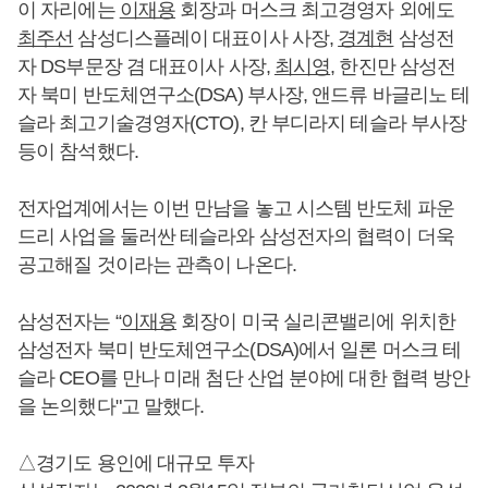
이 자리에는
이재용
회장과 머스크 최고경영자 외에도
최주선
삼성디스플레이 대표이사 사장,
경계현
삼성전
자 DS부문장 겸 대표이사 사장,
최시영
, 한진만 삼성전
자 북미 반도체연구소(DSA) 부사장, 앤드류 바글리노 테
슬라 최고기술경영자(CTO), 칸 부디라지 테슬라 부사장
등이 참석했다.
전자업계에서는 이번 만남을 놓고 시스템 반도체 파운
드리 사업을 둘러싼 테슬라와 삼성전자의 협력이 더욱
공고해질 것이라는 관측이 나온다.
삼성전자는 “
이재용
회장이 미국 실리콘밸리에 위치한
삼성전자 북미 반도체연구소(DSA)에서 일론 머스크 테
슬라 CEO를 만나 미래 첨단 산업 분야에 대한 협력 방안
을 논의했다"고 말했다.
△경기도 용인에 대규모 투자