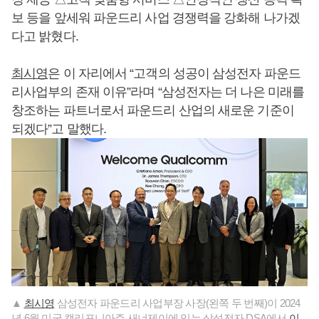
보 등을 앞세워 파운드리 사업 경쟁력을 강화해 나가겠
다고 밝혔다.
최시영
은 이 자리에서 “고객의 성공이 삼성전자 파운드
리사업부의 존재 이유”라며 “삼성전자는 더 나은 미래를
창조하는 파트너로서 파운드리 산업의 새로운 기준이
되겠다”고 말했다.
▲
최시영
삼성전자 파운드리 사업부장 사장(왼쪽 두 번째)이 2024
년 6월 미국 캘리포니아주 새너제이에 있는 삼성전자 DSA에서
이