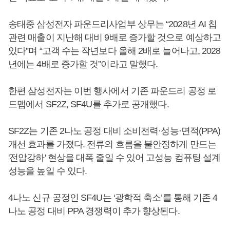
송태중 삼성전자 파운드리사업부 상무는 “2028년 AI 칩
관련 매출이 지난해 대비 9배로 증가할 것으로 예상하고
있다”며 “고객 수는 작년보다 올해 2배로 늘어나고, 2028
년에는 4배로 증가할 것”이라고 말했다.
한편 삼성전자는 이번 행사에서 기존 파운드리 공정 로
드맵에서 SF2Z, SF4U를 추가로 공개했다.
SF2Z는 기존 2나노 공정 대비 소비전력·성능·면적(PPA)
개선 효과를 가졌다. 전류의 흐름을 불안정하게 만드는
'전압강하' 현상을 대폭 줄일 수 있어 고성능 컴퓨팅 설계
성능을 높일 수 있다.
4나노 신규 공정인 SF4U는 ‘광학적 축소’를 통해 기존 4
나노 공정 대비 PPA 경쟁력이 추가 향상된다.