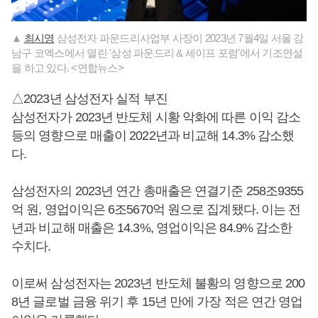
▲
최시영
삼성전자 파운드리사업부 사장이 2023년 7월4일 서울 강
남구 코엑스에서 열린 '삼성 파운드리 & 세이프 포럼'에서 기조연설
을 하고 있다. <연합뉴스>
△2023년 삼성전자 실적 부진
삼성전자가 2023년 반도체 시황 악화에 따른 이익 감소
등의 영향으로 매출이 2022년과 비교해 14.3% 감소했
다.
삼성전자의 2023년 연간 총매출은 연결기준 258조9355
억 원, 영업이익은 6조5670억 원으로 집계됐다. 이는 전
년과 비교해 매출은 14.3%, 영업이익은 84.9% 감소한
수치다.
이로써 삼성전자는 2023년 반도체 불황의 영향으로 200
8년 글로벌 금융 위기 후 15년 만에 가장 적은 연간 영업