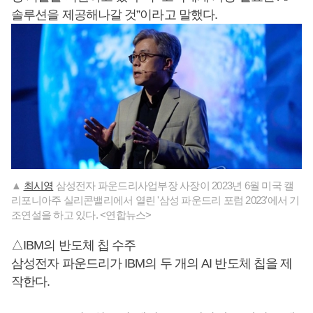
솔루션을 제공해나갈 것”이라고 말했다.
▲
최시영
삼성전자 파운드리사업부장 사장이 2023년 6월 미국 캘
리포니아주 실리콘밸리에서 열린 '삼성 파운드리 포럼 2023'에서 기
조연설을 하고 있다. <연합뉴스>
△IBM의 반도체 칩 수주
삼성전자 파운드리가 IBM의 두 개의 AI 반도체 칩을 제
작한다.