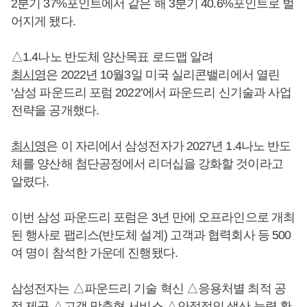
2분기 37%포인트에서 같은 해 3분기 40.6%포인트로 벌
어지게 됐다.
△1.4나노 반도체 양산목표 로드맵 알려
최시영
은 2022년 10월3일 미국 실리콘밸리에서 열린
‘삼성 파운드리 포럼 2022’에서 파운드리 신기술과 사업
전략을 공개했다.
최시영
은 이 자리에서 삼성전자가 2027년 1.4나노 반도
체를 양산해 첨단공정에서 리더십을 강화할 것이라고
알렸다.
이번 삼성 파운드리 포럼은 3년 만에 오프라인으로 개최
된 행사로 팹리스(반도체 설계) 고객과 협력회사 등 500
여 명이 참석한 가운데 진행됐다.
삼성전자는 △파운드리 기술 혁신 △응용처별 최적 공
정 제공 △고객 맞춤형 서비스 △안정적인 생산 능력 확