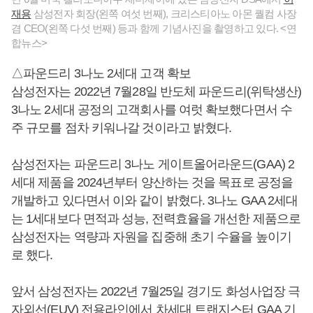
재용
삼성전자 회장(왼쪽 여섯 번째), 크리스티아노 아몬 퀄컴 사장
겸 CEO(왼쪽 다섯 번째) 등과 함께 기념사진을 촬영하고 있다. <연
합뉴스>
△파운드리 3나노 2세대 고객 확보
삼성전자는 2022년 7월28일 반도체 파운드리(위탁생산)
3나노 2세대 공정의 고객회사를 여럿 확보했다면서 수
주 규모를 점차 키워나갈 것이라고 밝혔다.
삼성전자는 파운드리 3나노 게이트올어라운드(GAA) 2
세대 제품을 2024년부터 양산하는 것을 목표로 공정을
개발하고 있다면서 이와 같이 밝혔다. 3나노 GAA 2세대
는 1세대보다 면적과 성능, 전력효율을 개선한 제품으로
삼성전자는 역량과 자원을 집중해 초기 수율을 높이기
로 했다.
앞서 삼성전자는 2022년 7월25일 경기도 화성사업장 극
자외선(EUV) 전용라인에서 차세대 트랜지스터 GAA 기