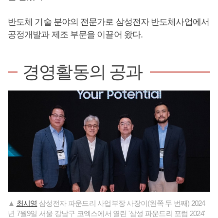
반도체 기술 분야의 전문가로 삼성전자 반도체사업에서
공정개발과 제조 부문을 이끌어 왔다.
경영활동의 공과
▲
최시영
삼성전자 파운드리 사업부장 사장이(왼쪽 두 번째) 2024
년 7월9일 서울 강남구 코엑스에서 열린 '삼성 파운드리 포럼 2024'