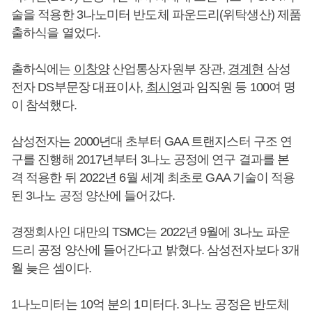
술을 적용한 3나노미터 반도체 파운드리(위탁생산) 제품
출하식을 열었다.
출하식에는
이창양
산업통상자원부 장관,
경계현
삼성
전자 DS부문장 대표이사,
최시영
과 임직원 등 100여 명
이 참석했다.
삼성전자는 2000년대 초부터 GAA 트랜지스터 구조 연
구를 진행해 2017년부터 3나노 공정에 연구 결과를 본
격 적용한 뒤 2022년 6월 세계 최초로 GAA 기술이 적용
된 3나노 공정 양산에 들어갔다.
경쟁회사인 대만의 TSMC는 2022년 9월에 3나노 파운
드리 공정 양산에 들어간다고 밝혔다. 삼성전자보다 3개
월 늦은 셈이다.
1나노미터는 10억 분의 1미터다. 3나노 공정은 반도체