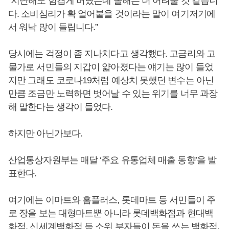
“지난해도 힘겹게 버텼는데 올해는 더 어려울 것 같습니
다. 소비심리가 확 얼어붙을 것이라는 말이 여기저기에
서 워낙 많이 들립니다.”
당시에는 걱정이 좀 지나치다고 생각했다. 고금리와 고
물가로 서민들의 지갑이 얇아졌다는 얘기는 많이 들었
지만 그래도 코로나19처럼 예상치 못했던 변수는 아닌
만큼 조금만 노력하면 벗어날 수 있는 위기를 너무 과장
해 말한다는 생각이 들었다.
하지만 아닌가보다.
산업통상자원부는 매달 ‘주요 유통업체 매출 동향’을 발
표한다.
여기에는 이마트와 홈플러스, 롯데마트 등 서민들이 주
로 장을 보는 대형마트뿐 아니라 롯데백화점과 현대백
화점, 신세계백화점 등 소위 부자들이 돈을 쓰는 백화점,