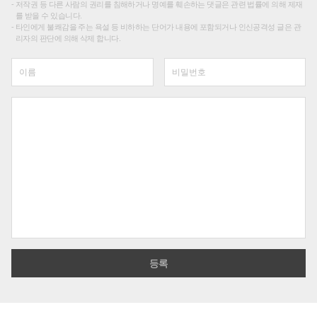
저작권 등 다른 사람의 권리를 침해하거나 명예를 훼손하는 댓글은 관련 법률에 의해 제재
를 받을 수 있습니다.
타인에게 불쾌감을 주는 욕설 등 비하하는 단어가 내용에 포함되거나 인신공격성 글은 관
리자의 판단에 의해 삭제 합니다.