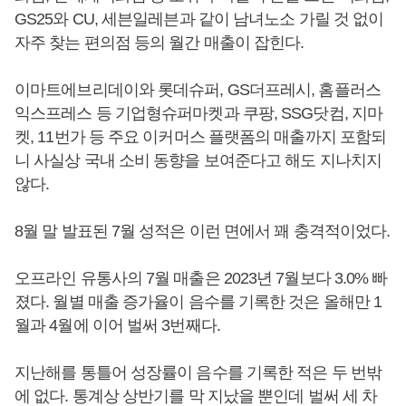
GS25와 CU, 세븐일레븐과 같이 남녀노소 가릴 것 없이
자주 찾는 편의점 등의 월간 매출이 잡힌다.
이마트에브리데이와 롯데슈퍼, GS더프레시, 홈플러스
익스프레스 등 기업형슈퍼마켓과 쿠팡, SSG닷컴, 지마
켓, 11번가 등 주요 이커머스 플랫폼의 매출까지 포함되
니 사실상 국내 소비 동향을 보여준다고 해도 지나치지
않다.
8월 말 발표된 7월 성적은 이런 면에서 꽤 충격적이었다.
오프라인 유통사의 7월 매출은 2023년 7월보다 3.0% 빠
졌다. 월별 매출 증가율이 음수를 기록한 것은 올해만 1
월과 4월에 이어 벌써 3번째다.
지난해를 통틀어 성장률이 음수를 기록한 적은 두 번밖
에 없다. 통계상 상반기를 막 지났을 뿐인데 벌써 세 차