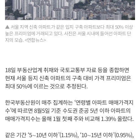
▲ 서울 지역 신축 아파트가 같은 입지 구축 아파트보다 최대 50% 이상
높은 프리미엄에 거래되고 있다. 사진은 서울 시내에 들어선 아파트 단
지의 모습. <연합뉴스>
18일 부동산업계 취재와 국토교통부 자료 등을 종합하면
현재 서울 등지 신축 아파트의 구축 대비 가격 프리미엄은
최대 50%에 이르는 것으로 추정된다.
한국부동산원이 매주 집계하는 ‘연령별 아파트 매매가격지
수’에 따르면 8월5일 기준 수도권 준공 5년 이하 아파트의
매매가격지수는 올해 1월 첫째 주와 비교해 1.39% 올랐다.
같은 기간 ‘5∼10년 이하’(1.15%), ‘10∼15년 이하’(0.95%),