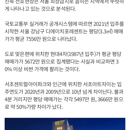
신축 선호현상은 서울 최상급지로 꼽히는 지역에서 뚜렷하
게 나타나고 있는 것으로 분석된다.
국토교통부 실거래가 공개시스템에 따르면 2021년 입주를
시작한 서울 강남구 디에이치포레센트는 평당(3.3㎡) 매매
가가 평균 7556만 원으로 나타났다.
도로 맞은편에 위치한 현대4차(1987년 입주)가 평균 평당
매매가가 5672만 원으로 집계됐다는 사실과 비교하면 3
0% 이상 비싼 가격에 팔리는 것이다.
서초센트럴아이파크와 인근에 위치한 서초아트자이는 입
주연도가 2020년과 2009년으로 10년 넘게 차이난다. 불과
4분 거리지만 평당 매매가는 각각 5497만 원, 3666만 원으
로 약 50%가량 차이가 났다.