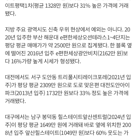
이트평택1차(평균 1328만 원)보다 31% 높은 가격에 거래
됐다.
지방 주요 광역시도 신축 우위 현상에서 예외는 아니다. 20
20년 입주한 부산 해운대 e편한세상오션테라스1~4단지는
평당 평균 매매가가 약 2500만 원으로 집계됐다. 한 블록 옆
에 떨어진 2016년 입주 e편한세상광안비치(2162만 원)보
다 16%가량 높게 시세가 형성됐다.
대전에서도 서구 도안동 트리풀시티레이크포레(2021년 입
주)가 평당 평균 2309만 원으로 도로 맞은편 대전도안아이
파크(2013년 입주) 1732만 원보다 33% 정도 높은 가격에
거래됐다.
대구에서는 남구 봉덕동 힐스테이트앞산센트럴(2024년 입
주)이 평당 평균 1649만 원에 거래돼 바로 옆에 위치한 200
8년 입주 앞산힐스테이트(1049만 원)보다 60% 웃도는 가