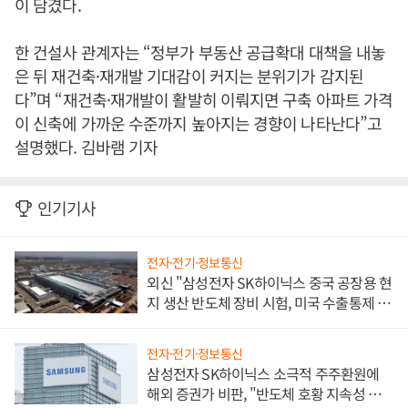
이 담겼다.
한 건설사 관계자는 “정부가 부동산 공급확대 대책을 내놓
은 뒤 재건축·재개발 기대감이 커지는 분위기가 감지된
다”며 “재건축·재개발이 활발히 이뤄지면 구축 아파트 가격
이 신축에 가까운 수준까지 높아지는 경향이 나타난다”고
설명했다. 김바램 기자
인기기사
전자·전기·정보통신
외신 "삼성전자 SK하이닉스 중국 공장용 현
지 생산 반도체 장비 시험, 미국 수출통제 대
비"
전자·전기·정보통신
삼성전자 SK하이닉스 소극적 주주환원에
해외 증권가 비판, "반도체 호황 지속성 의