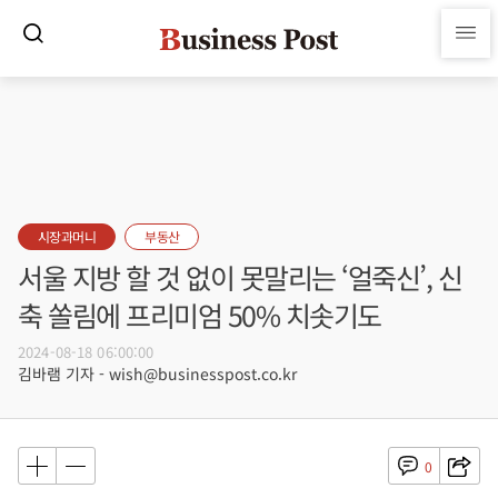
시장과머니
부동산
서울 지방 할 것 없이 못말리는 ‘얼죽신’, 신
축 쏠림에 프리미엄 50% 치솟기도
2024-08-18 06:00:00
김바램 기자 - wish@businesspost.co.kr
0