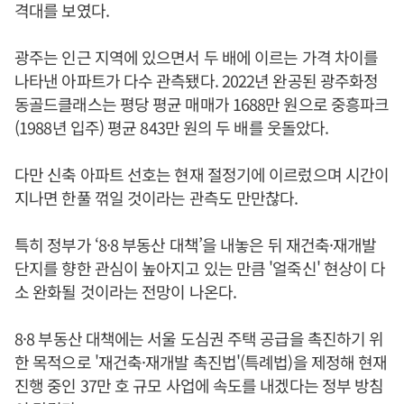
격대를 보였다.
광주는 인근 지역에 있으면서 두 배에 이르는 가격 차이를
나타낸 아파트가 다수 관측됐다. 2022년 완공된 광주화정
동골드클래스는 평당 평균 매매가 1688만 원으로 중흥파크
(1988년 입주) 평균 843만 원의 두 배를 웃돌았다.
다만 신축 아파트 선호는 현재 절정기에 이르렀으며 시간이
지나면 한풀 꺾일 것이라는 관측도 만만찮다.
특히 정부가 ‘8·8 부동산 대책’을 내놓은 뒤 재건축·재개발
단지를 향한 관심이 높아지고 있는 만큼 '얼죽신' 현상이 다
소 완화될 것이라는 전망이 나온다.
8·8 부동산 대책에는 서울 도심권 주택 공급을 촉진하기 위
한 목적으로 '재건축·재개발 촉진법'(특례법)을 제정해 현재
진행 중인 37만 호 규모 사업에 속도를 내겠다는 정부 방침