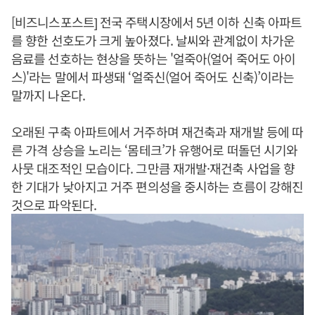
[비즈니스포스트] 전국 주택시장에서 5년 이하 신축 아파트
를 향한 선호도가 크게 높아졌다. 날씨와 관계없이 차가운
음료를 선호하는 현상을 뜻하는 '얼죽아(얼어 죽어도 아이
스)'라는 말에서 파생돼 ‘얼죽신(얼어 죽어도 신축)’이라는
말까지 나온다.
오래된 구축 아파트에서 거주하며 재건축과 재개발 등에 따
른 가격 상승을 노리는 ‘몸테크’가 유행어로 떠돌던 시기와
사뭇 대조적인 모습이다. 그만큼 재개발·재건축 사업을 향
한 기대가 낮아지고 거주 편의성을 중시하는 흐름이 강해진
것으로 파악된다.