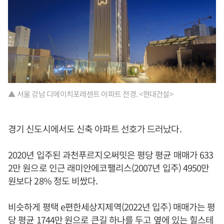
▲ 서울 강남 디에이치포레센트 아파트 전경. <현대건설>
경기 신도시에서도 신축 아파트 선호가 드러났다.
2020년 입주된 과천푸르지오써밋은 평당 평균 매매가 633
2만 원으로 인근 래미안에코팰리스(2007년 입주) 4950만
원보다 28% 정도 비쌌다.
비슷하게 평택 e편한세상지제역(2022년 입주) 매매가는 평
당 평균 1744만 원으로 큰길 하나를 두고 옆에 있는 힐스테