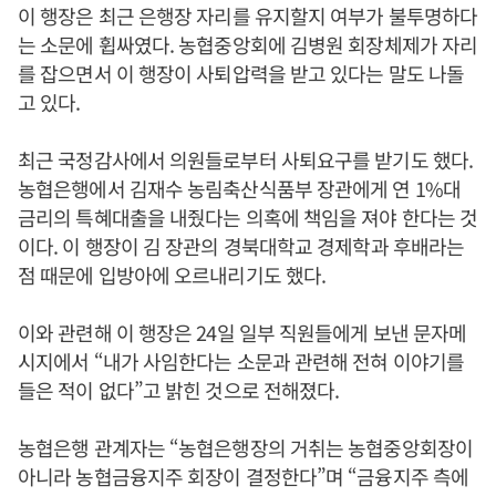
이 행장은 최근 은행장 자리를 유지할지 여부가 불투명하다
는 소문에 휩싸였다. 농협중앙회에 김병원 회장체제가 자리
를 잡으면서 이 행장이 사퇴압력을 받고 있다는 말도 나돌
고 있다.
최근 국정감사에서 의원들로부터 사퇴요구를 받기도 했다.
농협은행에서 김재수 농림축산식품부 장관에게 연 1%대
금리의 특혜대출을 내줬다는 의혹에 책임을 져야 한다는 것
이다. 이 행장이 김 장관의 경북대학교 경제학과 후배라는
점 때문에 입방아에 오르내리기도 했다.
이와 관련해 이 행장은 24일 일부 직원들에게 보낸 문자메
시지에서 “내가 사임한다는 소문과 관련해 전혀 이야기를
들은 적이 없다”고 밝힌 것으로 전해졌다.
농협은행 관계자는 “농협은행장의 거취는 농협중앙회장이
아니라 농협금융지주 회장이 결정한다”며 “금융지주 측에