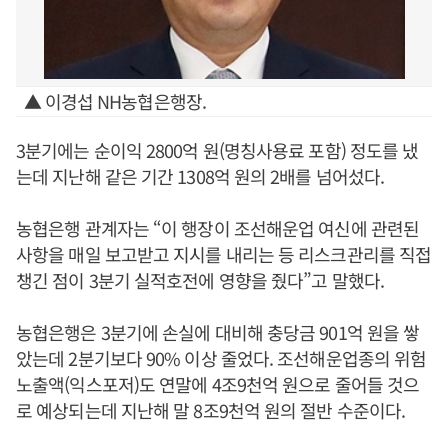
▲ 이경섭 NH농협은행장.
3분기에는 순이익 2800억 원(명칭사용료 포함) 정도를 냈
는데 지난해 같은 기간 1308억 원의 2배를 넘어섰다.
농협은행 관계자는 “이 행장이 조선해운업 여신에 관련된
사항을 매일 보고받고 지시를 내리는 등 리스크관리를 직접
챙긴 점이 3분기 실적호전에 영향을 줬다”고 말했다.
농협은행은 3분기에 손실에 대비해 충당금 901억 원을 쌓
았는데 2분기보다 90% 이상 줄었다. 조선해운업종의 위험
노출액(익스포저)도 연말에 4조9천억 원으로 줄어들 것으
로 예상되는데 지난해 말 8조9천억 원의 절반 수준이다.