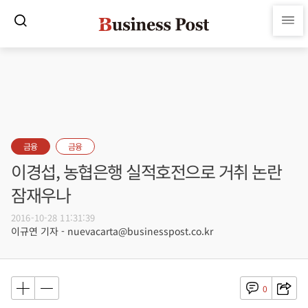
금융
금융
이경섭, 농협은행 실적호전으로 거취 논란
잠재우나
2016-10-28 11:31:39
이규연 기자 - nuevacarta@businesspost.co.kr
0