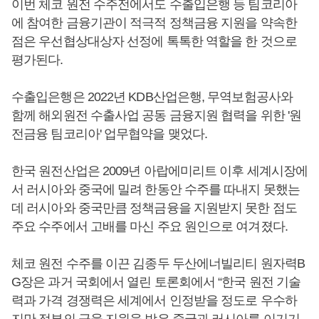
이번 체코 원전 수주전에서도 수출입은행 등 팀코리아
에 참여한 금융기관이 적극적 정책금융 지원을 약속한
점은 우선협상대상자 선정에 톡톡한 역할을 한 것으로
평가된다.
수출입은행은 2022년 KDB산업은행, 무역보험공사와
함께 해외원전 수출사업 공동 금융지원 협력을 위한 '원
전금융 팀코리아' 업무협약을 맺었다.
한국 원전산업은 2009년 아랍에미리트 이후 세계시장에
서 러시아와 중국에 밀려 한동안 수주를 따내지 못했는
데 러시아와 중국만큼 정책금융을 지원받지 못한 점도
주요 수주에서 고배를 마신 주요 원인으로 여겨졌다.
체코 원전 수주를 이끈 김종두 두산에너빌리티 원자력B
G장은 과거 국회에서 열린 토론회에서 “한국 원전 기술
력과 가격 경쟁력은 세계에서 인정받을 정도로 우수하