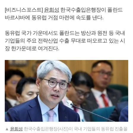
[비즈니스포스트]
윤희성
한국수출입은행장이 폴란드
바르샤바에 동유럽 거점 마련에 속도를 낸다.
동유럽 국가 가운데서도 폴란드는 방산과 원전 등 국내
기업들의 주요 전략산업 수출 무대로 떠오르고 있는 시
장 한가운데로 여겨진다.
▲
윤희성
한국수출입은행장(사진)이 국내 기업들의 동유럽 진출을