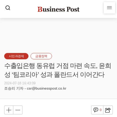
시민과경제
금융정책
수출입은행 동유럽 거점 마련 속도, 윤희
성 ‘팀코리아’ 성과 폴란드서 이어간다
2024-07-18 16:43:09
조승리 기자 - csr@businesspost.co.kr
0