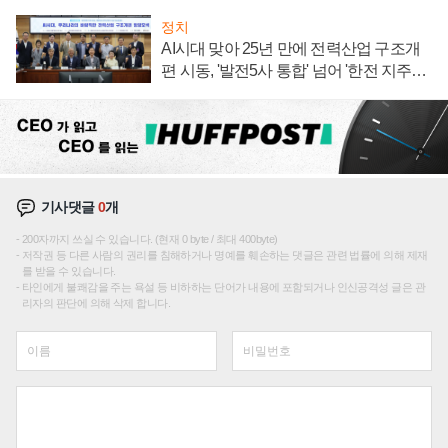
정치
AI시대 맞아 25년 만에 전력산업 구조개
편 시동, '발전5사 통합' 넘어 '한전 지주사'
재편론도
기사댓글
0
개
200자까지 쓰실 수 있습니다. (현재 0 byte / 최대 400byte)
저작권 등 다른 사람의 권리를 침해하거나 명예를 훼손하는 댓글은 관련 법률에 의해 제재
를 받을 수 있습니다.
타인에게 불쾌감을 주는 욕설 등 비하하는 단어가 내용에 포함되거나 인신공격성 글은 관
리자의 판단에 의해 삭제 합니다.