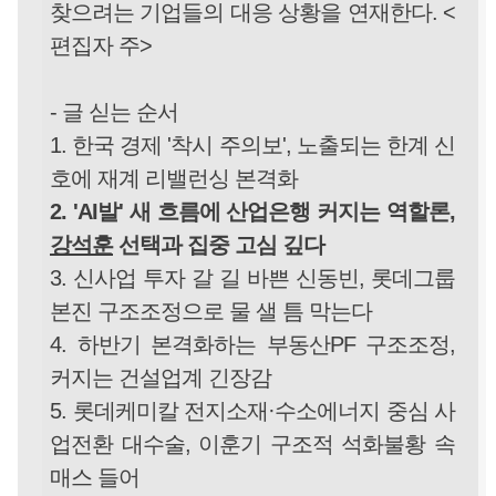
찾으려는 기업들의 대응 상황을 연재한다. <
편집자 주>
- 글 싣는 순서
1. 한국 경제 '착시 주의보', 노출되는 한계 신
호에 재계 리밸런싱 본격화
2. 'AI발' 새 흐름에 산업은행 커지는 역할론,
강석훈
선택과 집중 고심 깊다
3. 신사업 투자 갈 길 바쁜 신동빈, 롯데그룹
본진 구조조정으로 물 샐 틈 막는다
4. 하반기 본격화하는 부동산PF 구조조정,
커지는 건설업계 긴장감
5. 롯데케미칼 전지소재·수소에너지 중심 사
업전환 대수술, 이훈기 구조적 석화불황 속
매스 들어