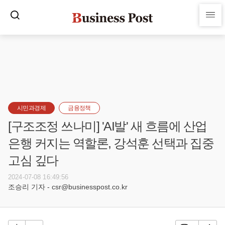
시민과경제
금융정책
[구조조정 쓰나미] 'AI발' 새 흐름에 산업
은행 커지는 역할론, 강석훈 선택과 집중
고심 깊다
2024-07-08 16:49:56
조승리 기자 - csr@businesspost.co.kr