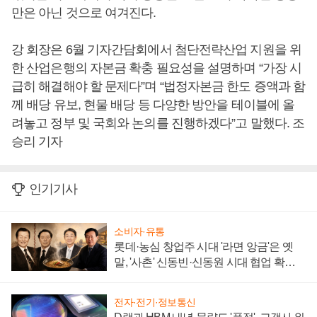
만은 아닌 것으로 여겨진다.
강 회장은 6월 기자간담회에서 첨단전략산업 지원을 위
한 산업은행의 자본금 확충 필요성을 설명하며 “가장 시
급히 해결해야 할 문제다”며 “법정자본금 한도 증액과 함
께 배당 유보, 현물 배당 등 다양한 방안을 테이블에 올
려놓고 정부 및 국회와 논의를 진행하겠다”고 말했다. 조
승리 기자
인기기사
소비자·유통
롯데·농심 창업주 시대 '라면 앙금'은 옛
말, '사촌' 신동빈·신동원 시대 협업 확대
일로
전자·전기·정보통신