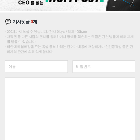
기사댓글
0
개
200자까지 쓰실 수 있습니다. (현재 0 byte / 최대 400byte)
저작권 등 다른 사람의 권리를 침해하거나 명예를 훼손하는 댓글은 관련 법률에 의해 제재
를 받을 수 있습니다.
타인에게 불쾌감을 주는 욕설 등 비하하는 단어가 내용에 포함되거나 인신공격성 글은 관
리자의 판단에 의해 삭제 합니다.