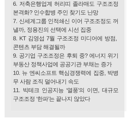
6. 저축은행업계 허리띠 졸라매도 구조조정
본격화? 인수합병 주인 찾기도 난망
7. 신세계그룹 인적쇄신 이어 구조조정도 꺼
낼까, 정용진의 선택에 시선 집중
8. KT 김영섭 7월 구조조정 미디어에 방점,
콘텐츠 부담 해결될까
9. 공기업 구조조정은 후퇴 중? 에너지 위기
부동산 정책사업에 공공기관 부채는 증가
10. 뉴 엔씨소프트 핵심경쟁력에 집중, 박병
무 사람 조직 덜어내기 속도
11. 빅테크 인공지능 ‘열풍’의 이면, 대규모
구조조정 ‘한파’는 끝나지 않았다