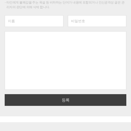
타인에게 불쾌감을 주는 욕설 등 비하하는 단어가 내용에 포함되거나 인신공격성 글은 관
리자의 판단에 의해 삭제 합니다.