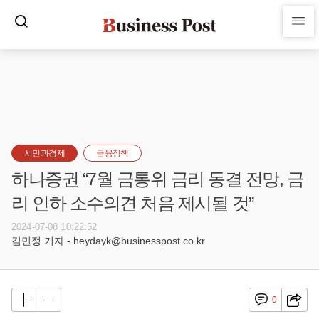
시민과경제
금융정책
하나증권 “7월 금통위 금리 동결 전망, 금
리 인하 소수의견 처음 제시될 것”
2024-07-08 10:22:52
김민정 기자 - heydayk@businesspost.co.kr
0