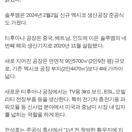
솔루엠은 2024년 2월2일 신규 멕시코 생산공장 준공식
도 가졌다.
티후아나 공장은 중국, 베트남, 인도에 이은 솔루엠의 네
번째 해외 생산기지로 2020년 11월 설립됐다.
새로 지어진 공장은 연면적 9만5700㎡(2만9천 평) 규모
로, 기존 멕시코 공장 부지(2만4470㎡)보다 4배 가까이
넓다.
새로운 티후아나 공장에서는 TV용 3in1 보드, ESL, 모빌
리티 전장부품 등을 생산한다. 특히 전기차 충전기용 파
워모듈 등 신사업 분야에서 미국과 중남미 시장 내 입지
를 넓히는 역할을 하게 된다.
전성호
는 준공식 축사에서 “1년 전 척박한 황무지에 지