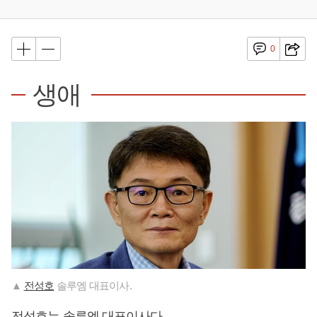
0
생애
▲
전성호
솔루엠 대표이사.
전성호
는 솔루엠 대표이사다.