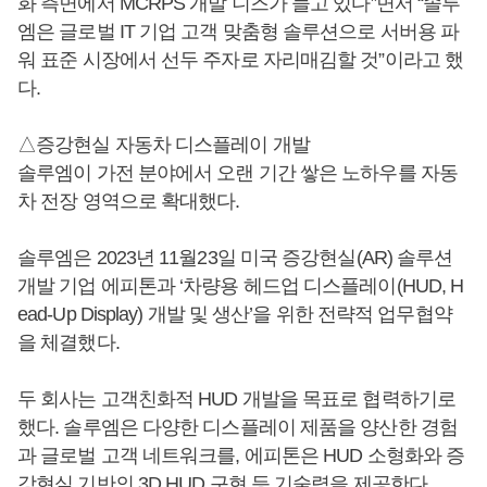
화 측면에서 MCRPS 개발 니즈가 늘고 있다”면서 “솔루
엠은 글로벌 IT 기업 고객 맞춤형 솔루션으로 서버용 파
워 표준 시장에서 선두 주자로 자리매김할 것”이라고 했
다.
△증강현실 자동차 디스플레이 개발
솔루엠이 가전 분야에서 오랜 기간 쌓은 노하우를 자동
차 전장 영역으로 확대했다.
솔루엠은 2023년 11월23일 미국 증강현실(AR) 솔루션
개발 기업 에피톤과 ‘차량용 헤드업 디스플레이(HUD, H
ead-Up Display) 개발 및 생산’을 위한 전략적 업무협약
을 체결했다.
두 회사는 고객친화적 HUD 개발을 목표로 협력하기로
했다. 솔루엠은 다양한 디스플레이 제품을 양산한 경험
과 글로벌 고객 네트워크를, 에피톤은 HUD 소형화와 증
강현실 기반의 3D HUD 구현 등 기술력을 제공한다.