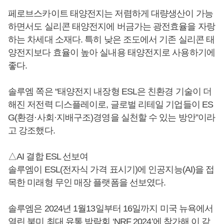
페로브스카이트 태양전지는 저렴하게 대량생산이 가능
하면서도 실리콘 태양전지에 버금가는 광전효율을 자랑
하는 차세대 소재다. 특히 낮은 조도에서 기존 실리콘 태
양전지보다 효율이 높아 실내용 태양전지로 사용하기에
좋다.
솔루엠 쪽은 “태양전지 내장형 ESL은 친환경 기술이 더
해진 저전력 디스플레이로, 글로벌 리테일 기업들이 ES
G(환경·사회·지배구조)경영을 실천할 수 있는 방안”이라
고 강조했다.
△AI 결합 ESL 선보여
솔루엠이 ESL(전자식 가격 표시기)에 인공지능(AI)을 접
목한 미래형 무인 매장 플랫폼을 선보였다.
솔루엠은 2024년 1월13일부터 16일까지 미국 뉴욕에서
열린 북미 최대 유통 박람회 ‘NRF 2024’에 참가해 이 같