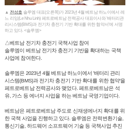
▲
전성호
솔루엠 대표(오른쪽)가 2023년 4월 베트남 하노이에서 레
느 리잉(Le Nhu Linh) 페트로베트남 전력공사 대표이사와 '배터리관
리시스템(BMS)과 전기차 충전기 기반 확대를 위한 협약서'에 서명
하고 있다. <솔루엠>
△베트남 전기차 충전기 국책사업 참여
솔루엠이 베트남 전기차 충전기 기반을 확대하는 국책
사업에 참여한다.
솔루엠은 2023년 4월 베트남 하노이에서 '배터리 관리
시스템(BMS)과 전기차 충전기 기반 확대를 위한 협약'을
페트로베트남 전력공사와 맺었다. 페트로베트남은 석
유, 가스 등 에너지 사업을 하는 베트남 국영기업이다.
베트남은 페트로베트남 주도로 신재생에너지 확대를 위
한 국책 사업을 진행하고 있다. 솔루엠은 전력변환기술,
통신기술, 하드웨어 소프트웨어 기술 등 국책사업 추진