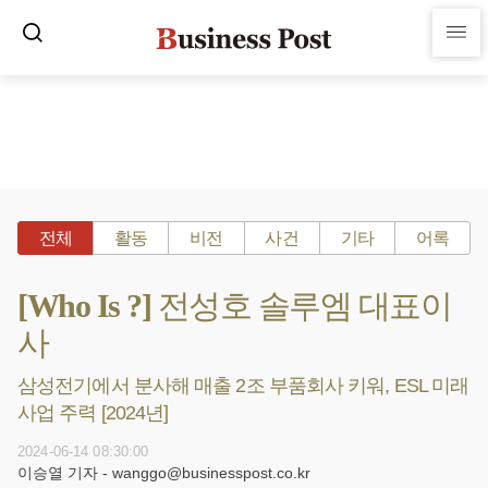
전체
활동
비전
사건
기타
어록
[Who Is ?] 전성호 솔루엠 대표이
사
삼성전기에서 분사해 매출 2조 부품회사 키워, ESL 미래
사업 주력 [2024년]
2024-06-14 08:30:00
이승열 기자 - wanggo@businesspost.co.kr