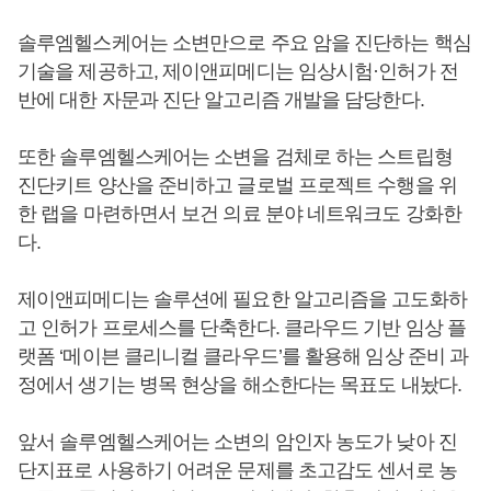
솔루엠헬스케어는 소변만으로 주요 암을 진단하는 핵심
기술을 제공하고, 제이앤피메디는 임상시험·인허가 전
반에 대한 자문과 진단 알고리즘 개발을 담당한다.
또한 솔루엠헬스케어는 소변을 검체로 하는 스트립형
진단키트 양산을 준비하고 글로벌 프로젝트 수행을 위
한 랩을 마련하면서 보건 의료 분야 네트워크도 강화한
다.
제이앤피메디는 솔루션에 필요한 알고리즘을 고도화하
고 인허가 프로세스를 단축한다. 클라우드 기반 임상 플
랫폼 ‘메이븐 클리니컬 클라우드’를 활용해 임상 준비 과
정에서 생기는 병목 현상을 해소한다는 목표도 내놨다.
앞서 솔루엠헬스케어는 소변의 암인자 농도가 낮아 진
단지표로 사용하기 어려운 문제를 초고감도 센서로 농