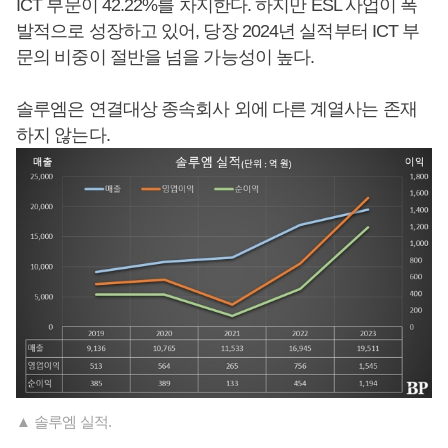
ICT 부문이 42.22%를 차지한다. 하지만 ESL 사업이 폭
발적으로 성장하고 있어, 당장 2024년 실적부터 ICT 부
문의 비중이 절반을 넘을 가능성이 높다.
솔루엠은 연결대상 종속회사 외에 다른 계열사는 존재
하지 않는다.
▲ 솔루엠 실적.