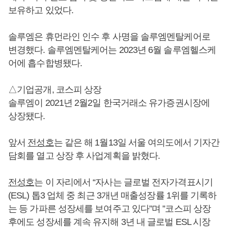
보유하고 있었다.
솔루엠은 휴먼라인 인수 후 사명을 솔루엠멘탈케어로
변경했다. 솔루엠멘탈케어는 2023년 6월 솔루엠헬스케
어에 흡수합병됐다.
△기업공개, 코스피 상장
솔루엠이 2021년 2월2일 한국거래소 유가증권시장에
상장됐다.
앞서
전성호
는 같은 해 1월13일 서울 여의도에서 기자간
담회를 열고 상장 후 사업계획을 밝혔다.
전성호
는 이 자리에서 “자사는 글로벌 전자가격표시기
(ESL) 톱3 업체 중 최근 3개년 매출성장률 1위를 기록하
는 등 가파른 성장세를 보여주고 있다”며 ”코스피 상장
후에도 성장세를 계속 유지해 3년 내 글로벌 ESL 시장