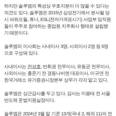
하지만 솔루엠의 특성상 우호지분이 더 많을 수 있다는
의견도 있다. 솔루엠은 2015년 삼성전기에서 분사될 당
시 파워모듈, 튜너, ESL(전자가격표시기) 사업부 임직원
들이 주주로 참여하는 종업원 지주회사 형태로 설립됐
기 때문이다.
솔루엠의 이사회는 사내이사 3명, 사외이사 2명 등 5명
으로 구성돼 있다.
사내이사는
전성호
, 반휘권 전무이사, 유동균 전무이사,
사외이사는 홍준기 전 경동나비엔 대표이사, 이규연 전
한국거래소 유가증권시장본부 상무가 각각 맡고 있다.
솔루엠은 상근감사를 두고 있다. 감사는 이용태 전 서울
반도체 준법지원실장이다.
솔루엠은 2024년 3월 말 기준 13개(국내 2, 해외 11)의 연