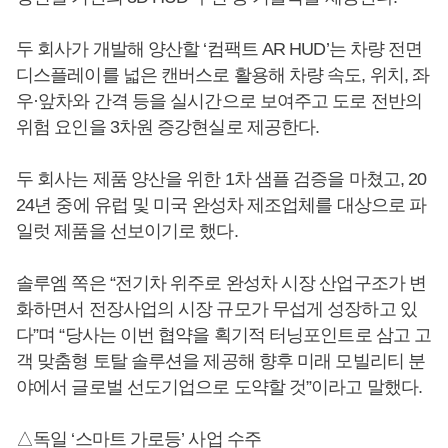
두 회사가 개발해 양산할 ‘컴팩트 AR HUD’는 차량 전면
디스플레이를 넓은 캔버스로 활용해 차량 속도, 위치, 좌
우·앞차와 간격 등을 실시간으로 보여주고 도로 전반의
위험 요인을 3차원 증강현실로 제공한다.
두 회사는 제품 양산을 위한 1차 샘플 검증을 마쳤고, 20
24년 중에 유럽 및 미국 완성차 제조업체를 대상으로 파
일럿 제품을 선보이기로 했다.
솔루엠 쪽은 “전기차 위주로 완성차 시장 산업구조가 변
화하면서 전장사업의 시장 규모가 무섭게 성장하고 있
다”며 “당사는 이번 협약을 획기적 터닝포인트로 삼고 고
객 맞춤형 토탈 솔루션을 제공해 향후 미래 모빌리티 분
야에서 글로벌 선도기업으로 도약할 것”이라고 말했다.
△독일 ‘스마트 가로등’ 사업 수주