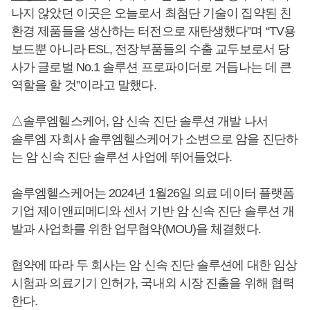
나지 않았던 이곳은 오늘로서 최첨단 기술이 집약된 친
환경 제품들을 생산하는 터전으로 재탄생했다”며 “TV용
보드뿐 아니라 ESL, 전장부품들의 수출 교두보로서 당
사가 글로벌 No.1 솔루션 프로파이더로 거듭나는 데 큰
역할을 할 것”이라고 말했다.
△솔루엠헬스케어, 암 신속 진단 솔루션 개발 나서
솔루엠 자회사 솔루엠헬스케어가 소변으로 암을 진단하
는 암 신속 진단 솔루션 사업에 뛰어들었다.
솔루엠헬스케어는 2024년 1월26일 의료 데이터 플랫폼
기업 제이앤피메디와 센서 기반 암 신속 진단 솔루션 개
발과 사업화를 위한 업무협약(MOU)을 체결했다.
협약에 따라 두 회사는 암 신속 진단 솔루션에 대한 임상
시험과 의료기기 인허가, 국내외 시장 진출을 위해 협력
한다.