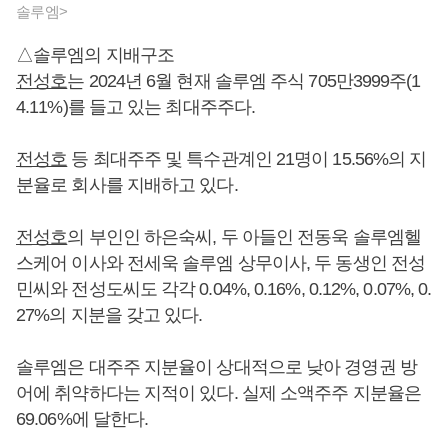
솔루엠>
△솔루엠의 지배구조
전성호
는 2024년 6월 현재 솔루엠 주식 705만3999주(1
4.11%)를 들고 있는 최대주주다.
전성호
등 최대주주 및 특수관계인 21명이 15.56%의 지
분율로 회사를 지배하고 있다.
전성호
의 부인인 하은숙씨, 두 아들인 전동욱 솔루엠헬
스케어 이사와 전세욱 솔루엠 상무이사, 두 동생인 전성
민씨와 전성도씨도 각각 0.04%, 0.16%, 0.12%, 0.07%, 0.
27%의 지분을 갖고 있다.
솔루엠은 대주주 지분율이 상대적으로 낮아 경영권 방
어에 취약하다는 지적이 있다. 실제 소액주주 지분율은
69.06%에 달한다.