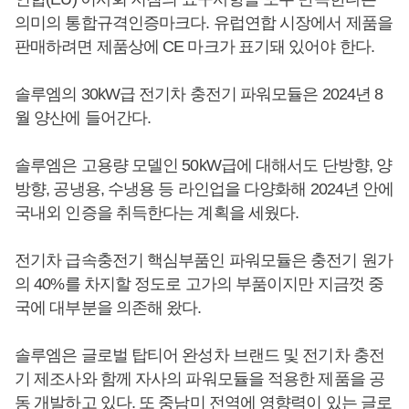
의미의 통합규격인증마크다. 유럽연합 시장에서 제품을
판매하려면 제품상에 CE 마크가 표기돼 있어야 한다.
솔루엠의 30kW급 전기차 충전기 파워모듈은 2024년 8
월 양산에 들어간다.
솔루엠은 고용량 모델인 50kW급에 대해서도 단방향, 양
방향, 공냉용, 수냉용 등 라인업을 다양화해 2024년 안에
국내외 인증을 취득한다는 계획을 세웠다.
전기차 급속충전기 핵심부품인 파워모듈은 충전기 원가
의 40%를 차지할 정도로 고가의 부품이지만 지금껏 중
국에 대부분을 의존해 왔다.
솔루엠은 글로벌 탑티어 완성차 브랜드 및 전기차 충전
기 제조사와 함께 자사의 파워모듈을 적용한 제품을 공
동 개발하고 있다. 또 중남미 전역에 영향력이 있는 글로