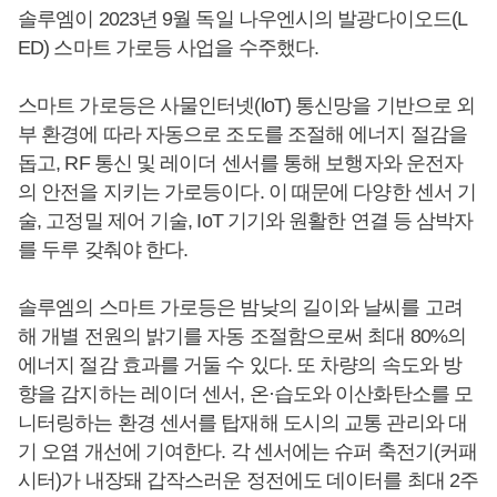
솔루엠이 2023년 9월 독일 나우엔시의 발광다이오드(L
ED) 스마트 가로등 사업을 수주했다.
스마트 가로등은 사물인터넷(loT) 통신망을 기반으로 외
부 환경에 따라 자동으로 조도를 조절해 에너지 절감을
돕고, RF 통신 및 레이더 센서를 통해 보행자와 운전자
의 안전을 지키는 가로등이다. 이 때문에 다양한 센서 기
술, 고정밀 제어 기술, IoT 기기와 원활한 연결 등 삼박자
를 두루 갖춰야 한다.
솔루엠의 스마트 가로등은 밤낮의 길이와 날씨를 고려
해 개별 전원의 밝기를 자동 조절함으로써 최대 80%의
에너지 절감 효과를 거둘 수 있다. 또 차량의 속도와 방
향을 감지하는 레이더 센서, 온·습도와 이산화탄소를 모
니터링하는 환경 센서를 탑재해 도시의 교통 관리와 대
기 오염 개선에 기여한다. 각 센서에는 슈퍼 축전기(커패
시터)가 내장돼 갑작스러운 정전에도 데이터를 최대 2주