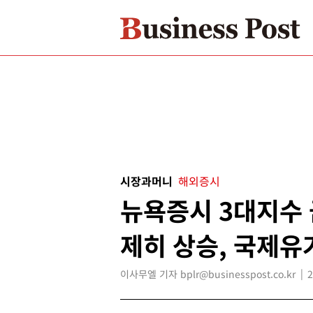
시장과머니
해외증시
뉴욕증시 3대지수
제히 상승, 국제유
이사무엘 기자 bplr@businesspost.co.kr
2