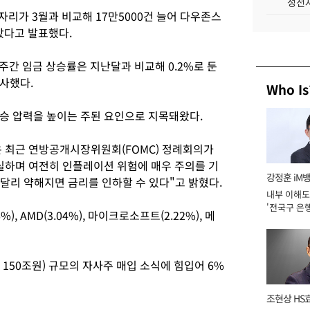
성전자
자리가 3월과 비교해 17만5000건 늘어 다우존스
았다고 발표했다.
 주간 임금 상승률은 지난달과 비교해 0.2%로 둔
시사했다.
Who Is
승 압력을 높이는 주된 요인으로 지목돼왔다.
은 최근 연방공개시장위원회(FOMC) 정례회의가
실하며 여전히 인플레이션 위험에 매우 주의를 기
강정훈 iM
달리 약해지면 금리를 인하할 수 있다"고 밝혔다.
내부 이해도
'전국구 은행
, AMD(3.04%), 마이크로소프트(2.22%), 메
년]
 150조원) 규모의 자사주 매입 소식에 힘입어 6%
조현상 HS