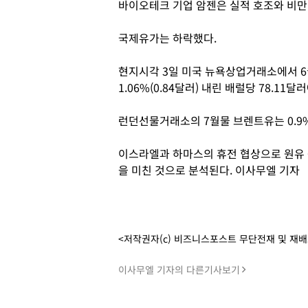
바이오테크 기업 암젠은 실적 호조와 비만치
국제유가는 하락했다.
현지시각 3일 미국 뉴욕상업거래소에서 6
1.06%(0.84달러) 내린 배럴당 78.11
런던선물거래소의 7월물 브렌트유는 0.9%(
이스라엘과 하마스의 휴전 협상으로 원유 
을 미친 것으로 분석된다. 이사무엘 기자
<저작권자(c) 비즈니스포스트 무단전재 및 재
이사무엘 기자의 다른기사보기