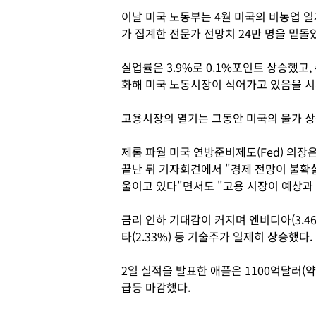
이날 미국 노동부는 4월 미국의 비농업 일
가 집계한 전문가 전망치 24만 명을 밑돌
실업률은 3.9%로 0.1%포인트 상승했고,
화해 미국 노동시장이 식어가고 있음을 
고용시장의 열기는 그동안 미국의 물가 상
제롬 파월 미국 연방준비제도(Fed) 의장
끝난 뒤 기자회견에서 "경제 전망이 불확
울이고 있다"면서도 "고용 시장이 예상과 
금리 인하 기대감이 커지며 엔비디아(3.46%)
타(2.33%) 등 기술주가 일제히 상승했다.
2일 실적을 발표한 애플은 1100억달러(약
급등 마감했다.