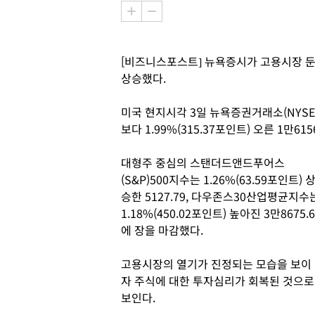
[비즈니스포스트] 뉴욕증시가 고용시장 둔
상승했다.
미국 현지시각 3일 뉴욕증권거래소(NYS
보다 1.99%(315.37포인트) 오른 1만61
대형주 중심의 스탠더드앤드푸어스
(S&P)500지수는 1.26%(63.59포인트) 
승한 5127.79, 다우존스30산업평균지수
1.18%(450.02포인트) 높아진 3만8675.6
에 장을 마감했다.
고용시장의 열기가 진정되는 모습을 보이
자 주식에 대한 투자심리가 회복된 것으로
보인다.