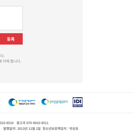
등록
다.
 삭제 합니다.
010-8510
광고국 070-4010-8511
운
발행일자: 2013년 12월 2일
청소년보호책임자 : 박상유