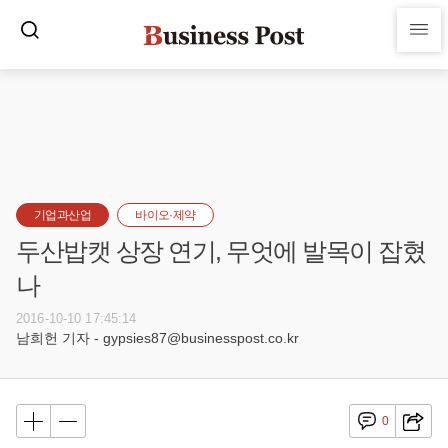
기업과산업
바이오·제약
두산밥캣 상장 연기, 무엇에 발목이 잡혔
나
2016-10-10 17:45:14
남희헌 기자 - gypsies87@businesspost.co.kr
0