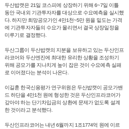
두산밥캣은 21일 코스피에 상장하기 위해 6~7일 이틀
동안 국내외 기관투자자를 대상으로 수요예측을 실시했
다. 하지만 희망공모가인 4만1천~5만 원을 밑도는 가격
에 기관투자자들의 수요가 몰리면서 결국 상장일정을
미루기로 결정했다.
두산그룹이 두산밥캣의 지분을 보유하고 있는 두산인프
라코어와 두산엔진에 최대한 유리한 상황을 조성하기
위해 공모가를 지나치게 높이 잡은 것이 수요예측 실패
로 이어졌다는 분석이 나온다.
이길훈 한국신용평가 연구위원은 두산밥캣이 공모가밴
드 하단을 4만1천 원에 형성한 것은 두산인프라코어가
갚아야 하는 단기차입금의 상환에 문제가 없도록 설계
한 것이라고 분석했다.
두산인프라코어는 내년 6월까지 1조1774억 원에 이르