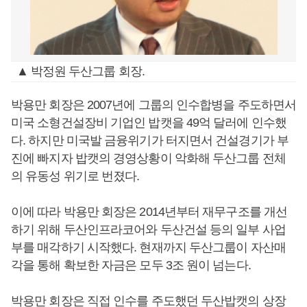
▲ 박정원 두산그룹 회장.
박용만 회장은 2007년에 그룹의 인수합병을 주도하면서
미국 소형건설장비 기업인 밥캣을 49억 달러에 인수했
다. 하지만 미국발 금융위기가 터지면서 건설경기가 부
진에 빠지자 밥캣의 경영상황이 악화해 두산그룹 전체
의 유동성 위기로 번졌다.
이에 따라 박용만 회장은 2014년부터 재무구조를 개선
하기 위해 두산인프라코어와 두산건설 등의 일부 사업
부를 매각하기 시작했다. 현재까지 두산그룹이 자산매
각을 통해 확보한 자금은 모두 3조 원이 넘는다.
박용만 회장은 직접 인수를 주도했던 두산밥캣의 상장