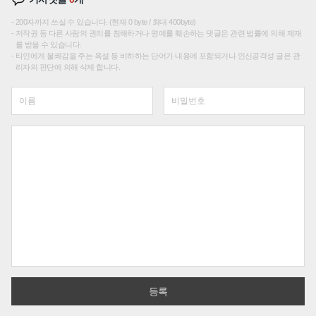
200자까지 쓰실 수 있습니다. (현재 0 byte / 최대 400byte)
저작권 등 다른 사람의 권리를 침해하거나 명예를 훼손하는 댓글은 관련 법률에 의해 제재
를 받을 수 있습니다.
타인에게 불쾌감을 주는 욕설 등 비하하는 단어가 내용에 포함되거나 인신공격성 글은 관
리자의 판단에 의해 삭제 합니다.