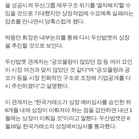
을 성공시켜 두산그룹 재무구조 위기를 '결자해지'할 수
있을 것으로 기대했지만 상장작업에 수요예측 실패라는
암초를 만나면서 당혹스럽게 됐다.
박용만 회장은 내부논의를 통해 다시 두산밥캣의 상장
을 추진할 것으로 보인다.
두산밥캣 관계자는 “공모물량이 많았던 점 등 여러 요인
이 시장 여건과 맞지 않았던 것 같다”며 “공모물량과 공
모가 등을 시장 친화적인 구조로 조정해 기업공개를 다
시 추진하겠다”고 설명했다.
이 관계자는 “한국거래소가 상장 예비심사를 승인한 뒤
6개월 내에 상장이 이뤄져야 하는 점을 감안하면 내년 1
월에는 상장이 이뤄질 것”이라고 말했다. 두산밥캣은 8
월16일 한국거래소의 상장예비심사를 통과했다.