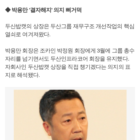
◆ 박용만 '결자해지' 의지 삐거덕
두산밥캣의 상장은 두산그룹 재무구조 개선작업의 핵심
열쇠로 여겨져왔다.
박용만 회장은 조카인 박정원 회장에게 3월에 그룹 총수
자리를 넘기면서도 두산인프라코어 회장을 유지했다.
자회사인 두산밥캣 상장을 직접 챙기겠다는 의지의 표
지로 해석됐다.