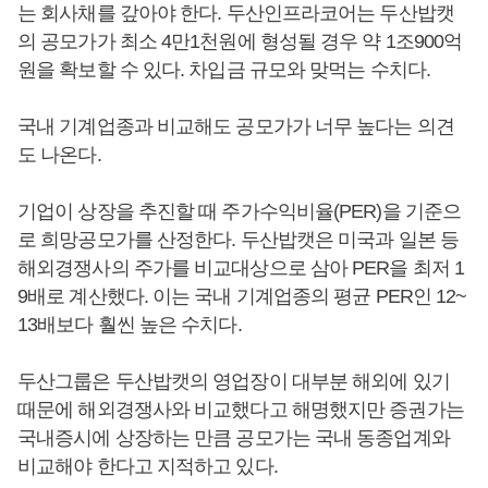
는 회사채를 갚아야 한다. 두산인프라코어는 두산밥캣
의 공모가가 최소 4만1천원에 형성될 경우 약 1조900억
원을 확보할 수 있다. 차입금 규모와 맞먹는 수치다.
국내 기계업종과 비교해도 공모가가 너무 높다는 의견
도 나온다.
기업이 상장을 추진할 때 주가수익비율(PER)을 기준으
로 희망공모가를 산정한다. 두산밥캣은 미국과 일본 등
해외경쟁사의 주가를 비교대상으로 삼아 PER을 최저 1
9배로 계산했다. 이는 국내 기계업종의 평균 PER인 12~
13배보다 훨씬 높은 수치다.
두산그룹은 두산밥캣의 영업장이 대부분 해외에 있기
때문에 해외경쟁사와 비교했다고 해명했지만 증권가는
국내증시에 상장하는 만큼 공모가는 국내 동종업계와
비교해야 한다고 지적하고 있다.