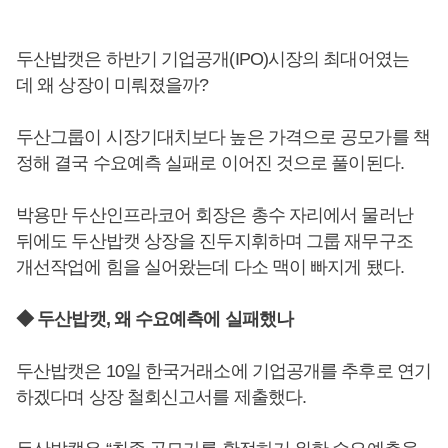
두산밥캣은 하반기 기업공개(IPO)시장의 최대어였는
데 왜 상장이 미뤄졌을까?
두산그룹이 시장기대치보다 높은 가격으로 공모가를 책
정해 결국 수요예측 실패로 이어진 것으로 풀이된다.
박용만 두산인프라코어 회장은 총수 자리에서 물러난
뒤에도 두산밥캣 상장을 진두지휘하며 그룹 재무구조
개선작업에 힘을 실어왔는데 다소 맥이 빠지게 됐다.
◆ 두산밥캣, 왜 수요예측에 실패했나
두산밥캣은 10일 한국거래소에 기업공개를 추후로 연기
하겠다며 상장 철회신고서를 제출했다.