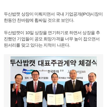
두산밥캣 상장이 미뤄지면서 국내 기업공개(IPO)시장이
한동안 찬바람에 휩싸일 것으로 보인다.
두산밥캣이 10일 상장을 연기하기로 하면서 상장을 추
진했던 기업들이 공모 희망가격을 너무 높이 잡으면서
된서리를 맞고 있다는 지적이 나온다.