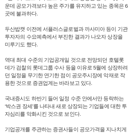
운데 공모가격보다 높은 주가를 유지하고 있는 종목은 6
곳에 불과하다.
두산밥캣 이전에 서플러스글로벌과 까사미아 등이 기관
투자자의 수요예측에서 부진한 결과가 나오자 상장을
미루기도 했다.
역대 최대 수준의 기업공개일 것으로 전망되던 호텔롯
데가 검찰의 롯데그룹 수사 등을 이유로 5월에 상장하려
던 일정을 무기한 연기한 점이 공모주시장에 악재로 작
용한 것으로 증권업계는 바라보고 있다.
국내증시도 하반기 들어 일정 수준 안에서만 등락하는
‘박스권 장세’를 나타내 새로 상장되는 기업들에 대한 투
자심리를 악화시킨 것으로 보인다.
기업공개를 주관하는 증권사들이 공모가격을 지나치게