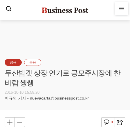
금융
금융
두산밥캣 상장 연기로 공모주시장에 찬
바람 쌩쌩
2016-10-10 15:59:20
이규연 기자 - nuevacarta@businesspost.co.kr
0