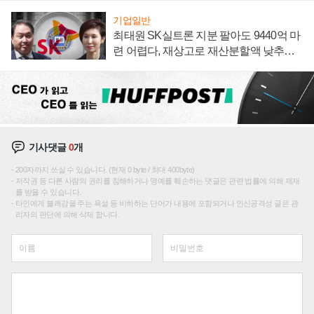
기업일반
최태원 SK실트론 지분 팔아도 9440억 마
련 어렵다, 재상고로 재산분할액 낮추기
시도하나
기사댓글
0
개
200자까지 쓰실 수 있습니다. (현재 0 byte / 최대 400byte)
저작권 등 다른 사람의 권리를 침해하거나 명예를 훼손하는 댓글은 관련 법률에 의해 제재
를 받을 수 있습니다.
타인에게 불쾌감을 주는 욕설 등 비하하는 단어가 내용에 포함되거나 인신공격성 글은 관
리자의 판단에 의해 삭제 합니다.