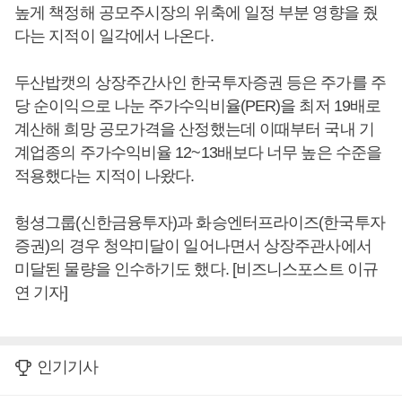
높게 책정해 공모주시장의 위축에 일정 부분 영향을 줬
다는 지적이 일각에서 나온다.
두산밥캣의 상장주간사인 한국투자증권 등은 주가를 주
당 순이익으로 나눈 주가수익비율(PER)을 최저 19배로
계산해 희망 공모가격을 산정했는데 이때부터 국내 기
계업종의 주가수익비율 12~13배보다 너무 높은 수준을
적용했다는 지적이 나왔다.
헝셩그룹(신한금융투자)과 화승엔터프라이즈(한국투자
증권)의 경우 청약미달이 일어나면서 상장주관사에서
미달된 물량을 인수하기도 했다. [비즈니스포스트 이규
연 기자]
인기기사