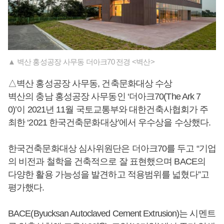
▲ 벽산 홍성공장 사무동 더아크70 전경 <벽산>
△벽산 홍성공장 사무동, 건축문화대상 수상
벽산의 충남 홍성공장 사무동인 ‘더아크70(The Ark 7
0)’이 2021년 11월 국토교통부와 대한건축사협회가 주
최한 ‘2021 한국건축문화대상’에서 우수상을 수상했다.
한국건축문화대상 심사위원단은 더아크70를 두고 “기업
의 비전과 철학을 건축적으로 잘 표현했으며 BACE의
다양한 활용 가능성을 발견하고 적용범위를 넓혔다”고
평가했다.
BACE(Byucksan Autoclaved Cement Extrusion)는 시멘트