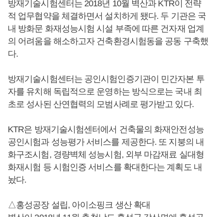
방재기술시험센터는 2018년 10월 벽산과 KTR이 전략
적 업무협약을 체결하면서 설치하게 됐다. 두 기관은 국
내 방화문 화재성능시험 시설 부족에 따른 건자재 업계
의 어려움을 해소하고자 건축환경시험동을 공동 구축했
다.
방재기술시험센터는 공인시험인증기관이 민간자본 투
자를 유치해 독립적으로 운영하는 방식으로는 국내 최
초로 성사된 산연협력의 모범사례로 평가받고 있다.
KTR은 방재기술시험센터에서 건축물의 화재안전성능
공인시험과 성능평가 서비스를 제공한다. 또 지붕의 내
화구조시험, 경량벽체 성능시험, 외부 마감재료 실대형
화재시험 등 시험인증 서비스를 확대한다는 계획도 내
놨다.
△홍성공장 설립, 아이소핑크 생산 확대