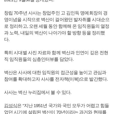
창립 70주년 사사는 창업주인 고 김인득 명예회장의 경
영이념을 시작으로 벽산이 걸어왔던 발자취를 시대순으
로 정리하고, 오랜 세월 동안 함께해 온 임직원들의 열정
과 노력, 내일의 벽산이 나아가야 할 방향 등을 정리했
다.
특히 시대별 사진 자료와 함께 벽산과 인연이 깊은 전현
직 임직원들의 심층인터뷰를 담았다.
벽산은 사사에 대한 임직원의 접근성을 높이고 관심과
참여를 확대하고자 사사를 전자책(이북)으로 발간했다.
사사는 벽산 누리집에서 볼 수 있다.
김성식
은 “지난 1951년 국가와 국민 모두가 어렵고 힘들
었던 시기에 설립된 벽산이 70년이라는 과거와 현재를