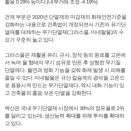
활용 0.29% 등이다.(내부거래 조정 -4.19%)
건재 부문은 2020년 단열재와 마감재의 화재안전기준을
강화하는 내용으로 건축법이 개정되면서 기존의 유기단
열재를 대체하는 무기단열재(그라스울, 미네랄울)의 수
요가 꾸준히 늘고 있다.
그라스울은 재활용 유리, 규사, 장석 등의 원료를 고온에
서 녹여 울 형태의 무기 섬유로 만든 후 성형한 무기질
단열재다. 불연과 방화 기능을 갖춰 화재 발생 시 피해를
줄일 수 있다. 미네랄울은 규산 칼슘계의 광석을 고온으
로 용융시켜 만드는 무기단열재다. 역시 내화 기능이 있
고 건축물의 흡음·보온·단열을 강화한다.
벽산은 국내 무기단열재 시장에서 38%의 점유율로 2위
를 달리고 있는데, 생산능력 확대를 위해 투자를 확대하
고 있다.