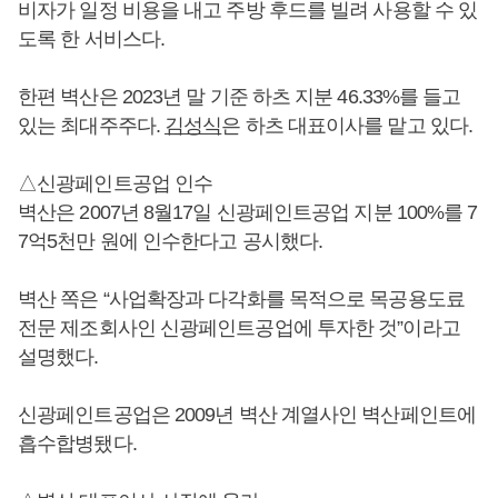
비자가 일정 비용을 내고 주방 후드를 빌려 사용할 수 있
도록 한 서비스다.
한편 벽산은 2023년 말 기준 하츠 지분 46.33%를 들고
있는 최대주주다.
김성식
은 하츠 대표이사를 맡고 있다.
△신광페인트공업 인수
벽산은 2007년 8월17일 신광페인트공업 지분 100%를 7
7억5천만 원에 인수한다고 공시했다.
벽산 쪽은 “사업확장과 다각화를 목적으로 목공용도료
전문 제조회사인 신광페인트공업에 투자한 것”이라고
설명했다.
신광페인트공업은 2009년 벽산 계열사인 벽산페인트에
흡수합병됐다.