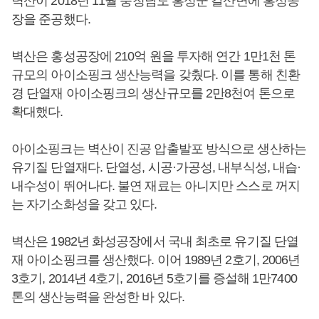
벽산이 2018년 11월 충청남도 홍성군 갈산면에 홍성공
장을 준공했다.
벽산은 홍성공장에 210억 원을 투자해 연간 1만1천 톤
규모의 아이소핑크 생산능력을 갖췄다. 이를 통해 친환
경 단열재 아이소핑크의 생산규모를 2만8천여 톤으로
확대했다.
아이소핑크는 벽산이 진공 압출발포 방식으로 생산하는
유기질 단열재다. 단열성, 시공·가공성, 내부식성, 내습·
내수성이 뛰어나다. 불연 재료는 아니지만 스스로 꺼지
는 자기소화성을 갖고 있다.
벽산은 1982년 화성공장에서 국내 최초로 유기질 단열
재 아이소핑크를 생산했다. 이어 1989년 2호기, 2006년
3호기, 2014년 4호기, 2016년 5호기를 증설해 1만7400
톤의 생산능력을 완성한 바 있다.