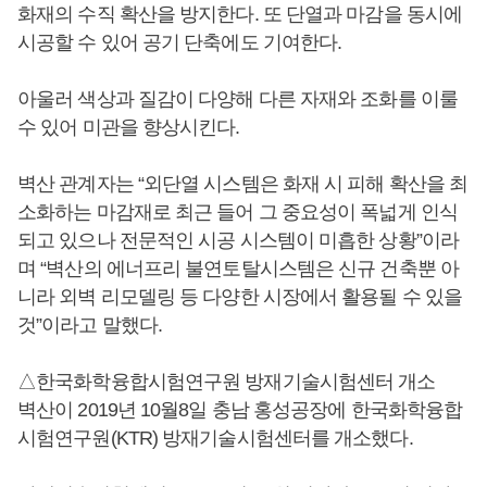
화재의 수직 확산을 방지한다. 또 단열과 마감을 동시에
시공할 수 있어 공기 단축에도 기여한다.
아울러 색상과 질감이 다양해 다른 자재와 조화를 이룰
수 있어 미관을 향상시킨다.
벽산 관계자는 “외단열 시스템은 화재 시 피해 확산을 최
소화하는 마감재로 최근 들어 그 중요성이 폭넓게 인식
되고 있으나 전문적인 시공 시스템이 미흡한 상황”이라
며 “벽산의 에너프리 불연토탈시스템은 신규 건축뿐 아
니라 외벽 리모델링 등 다양한 시장에서 활용될 수 있을
것”이라고 말했다.
△한국화학융합시험연구원 방재기술시험센터 개소
벽산이 2019년 10월8일 충남 홍성공장에 한국화학융합
시험연구원(KTR) 방재기술시험센터를 개소했다.