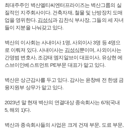
최대주주인 벽산엘티씨엔터프라이즈는 벽산그룹의 실
질적인 지주회사이다. 건축자재, 철물 및 난방장치 도매
업을 영위한다.
김성식
과 김찬식 부사장, 그들의 세 자녀
들이 지분을 나눠갖고 있다.
벽산의 이사회는 사내이사 1명, 사외이사 3명 등 4명으
로 이뤄져 있다. 사내이사는
김성식
뿐이며, 사외이사는
간영범 변호사, 조강태 엠지알브이 대표이사, 유상현 에
스브이인베스트먼트 PE부문 대표가 맡고 있다.
벽산은 상근감사를 두고 있다. 감사는 윤창배 전 한샘 금
융지원부 상무가 맡고 있다.
2023년 말 현재 벽산의 연결대상 종속회사는 6개(국내
5, 해외 1)다.
벽산과 종속회사들의 사업은 크게 건재 부문, 도료 부문,