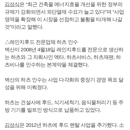
김성식
은 “최근 건축물 에너지효율 개선을 위한 정부의
규제가 강화되면서 외단열재 수요가 늘고 있다”며 “사업
영역을 확장해 이 시장을 선점하고 불황을 타개해 나갈
것”이라고 말했다.
△레인지후드 전문업체 하츠 인수
벽산이 2008년 4월18일 레인지후드를 전문으로 생산하
는 하츠와 그 자회사인 엑타, 하츠서비스, 하츠재팬, 하
츠비나를 인수하는 본계약을 체결했다.
벽산의 하츠 인수는 사업 다각화와 중장기 경영 목표 달
성을 위해 이뤄졌다.
하츠는 건설사에 후드, 식기세척기, 음식물처리기 등 주
방 기기를 빌트인 방식으로 납품하고 있었다.
김성식
은 2012년 하츠에 후드 렌탈 사업을 추가했다. 소