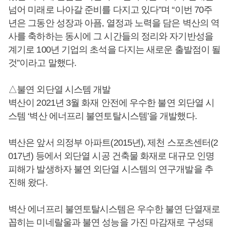
넘어 미래로 나아갈 준비를 다지고 있다”며 “이번 70주
년은 그동안 성장과 아픔, 열정과 노력을 담은 벽산의 역
사를 축하하는 동시에 그 시간들의 정리와 자기반성을
계기로 100년 기업의 초석을 다지는 새로운 출발점이 될
것”이라고 말했다.
△불연 외단열 시스템 개발
벽산이 2021년 3월 화재 안전에 우수한 불연 외단열 시
스템 ‘벽산 에너프리 불연토탈시스템’을 개발했다.
벽산은 앞서 의정부 아파트(2015년), 제천 스포츠센터(2
017년) 등에서 외단열 시공 건축물 화재로 대규모 인명
피해가 발생하자 불연 외단열 시스템의 연구개발을 추
진해 왔다.
벽산 에너프리 불연토탈시스템은 우수한 불연 단열재로
꼽히는 미네랄울과 불연 성능을 가진 마감재로 구성돼