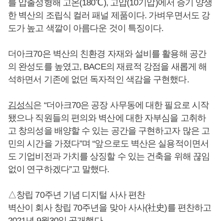
를 압출성형해 고온(180℃), 고압(10기압)에서 증기 양생
한 벽산의 조립식 컬러 패널 제품이다. 가벼우면서도 강
도가 높고 색깔이 아름다운 것이 특징이다.
더아크70은 벽산의 친환경 자재와 설비를 활용해 공간
의 완성도를 높였고, BACE의 재료적 강점을 새롭게 해
석하면서 기존에 없던 독자적인 색감을 구현했다.
김성식
은 “더아크70은 공장 사무동에 대한 필요로 시작
됐으나 직원들의 편의와 벽산에 대한 자부심을 고취하
고 창의성을 배양할 수 있는 공간을 구현하고자 많은 고
민의 시간을 가졌다”며 “앞으로도 벽산은 실용적이면서
도 기업비전과 가치를 상징할 수 있는 건축을 위해 끊임
없이 연구하겠다”고 말했다.
△창립 70주년 기념 디지털 사사 편찬
벽산이 회사 창립 70주년을 맞아 사사(社史)를 편찬하고
2021년 9월30일 공개했다.