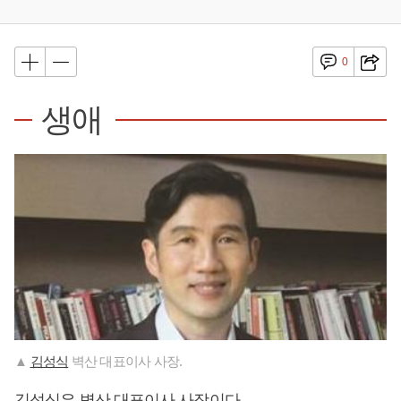
0
생애
▲
김성식
벽산 대표이사 사장.
김성식
은 벽산 대표이사 사장이다.