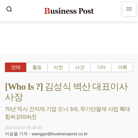
전체
활동
비전
사건
기타
어록
[Who Is ?] 김성식 벽산 대표이사
사장
70년 역사 건자재 기업 오너 3세, 무기단열재 사업 확대
힘써 [2024년]
2024-05-02 08:30:00
이승열 기자 - wanggo@businesspost.co.kr