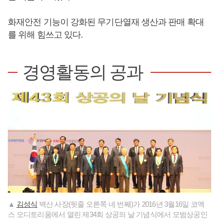
화재안전 기능이 강화된 무기단열재 생산과 판매 확대
를 위해 힘쓰고 있다.
경영활동의 공과
▲
김성식
벽산 사장(뒷줄 오른쪽 네 번째)가 2016년 3월16일 코엑
스 오디토리움에서 열린 제34회 상공의 날 기념식에서 모범상공인