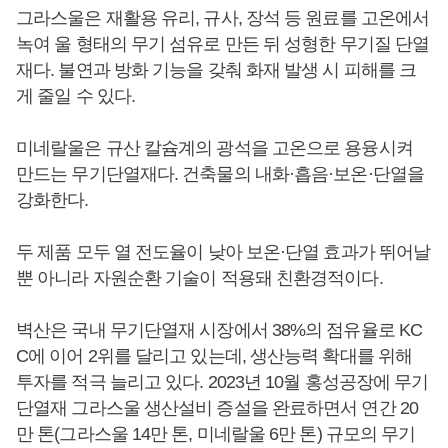
그라스울은 재활용 유리, 규사, 장석 등 원료를 고온에서
녹여 울 형태의 무기 섬유로 만든 뒤 성형한 무기질 단열
재다. 불연과 방화 기능을 갖춰 화재 발생 시 피해를 크
게 줄일 수 있다.
미네랄울은 규산 칼슘계의 광석을 고온으로 용융시켜
만드는 무기단열재다. 건축물의 내화·흡음·보온·단열을
강화한다.
두 제품 모두 열 전도율이 낮아 보온·단열 효과가 뛰어날
뿐 아니라 자원순환 기술이 적용돼 친환경적이다.
벽산은 국내 무기단열재 시장에서 38%의 점유율로 KC
C에 이어 2위를 달리고 있는데, 생산능력 확대를 위해
투자를 적극 늘리고 있다. 2023년 10월 홍성공장에 무기
단열재 그라스울 생산설비 증설을 완료하면서 연간 20
만 톤(그라스울 14만 톤, 미네랄울 6만 톤) 규모의 무기