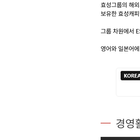
효성그룹의 해외
보유한 효성캐피
그룹 차원에서 E
영어와 일본어에
경영