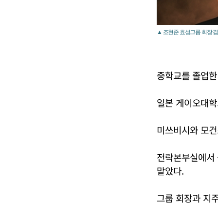
▲ 조현준 효성그룹 회장 겸
중학교를 졸업한
일본 게이오대학
미쓰비시와 모건
전략본부실에서 
맡았다.
그룹 회장과 지