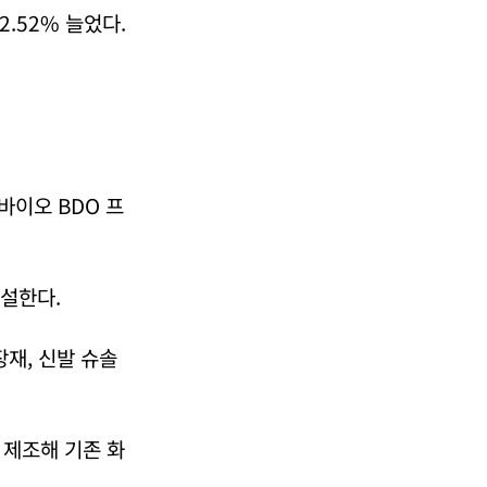
2.52% 늘었다.
바이오 BDO 프
신설한다.
재, 신발 슈솔
 제조해 기존 화