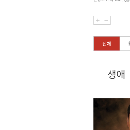
전체
생애