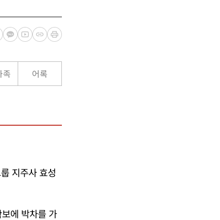
가족
어록
그룹 지주사 효성
확보에 박차를 가