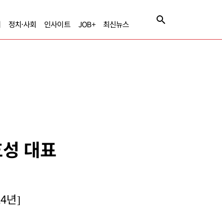
제
정치·사회
인사이트
JOB+
최신뉴스
효성 대표
4년]