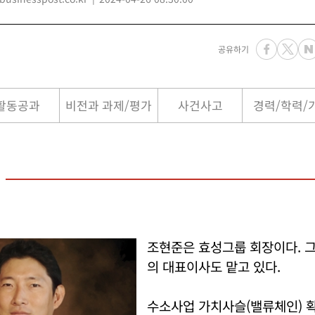
공유하기
활동공과
비전과 과제/평가
사건사고
경력/학력/
조현준은 효성그룹 회장이다. 
의 대표이사도 맡고 있다.
수소사업 가치사슬(밸류체인) 