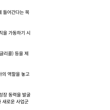
에 들어간다는 목
조직을 가동하기 시
글리콜) 등을 제
아의 역할을 놓고
성장 동력을 발굴
라 새로운 사업군