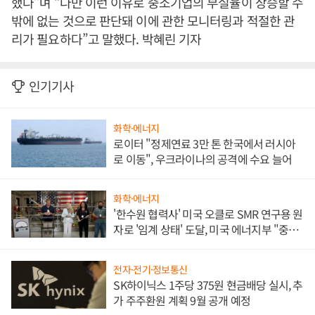
했다”며 “다만 이런 이유로 중소기업의 부실율이 상승할 수
밖에 없는 것으로 판단돼 이에 관한 모니터링과 적절한 관
리가 필요하다”고 말했다. 박혜린 기자
인기기사
화학·에너지
로이터 "정제연료 3만 톤 한국에서 러시아
로 이동", 우크라이나의 공격에 수요 늘어
화학·에너지
'한수원 협력사' 미국 오클로 SMR 연구용 원
자로 '임계 상태' 도달, 미국 에너지부 "중요
한 이정표"
전자·전기·정보통신
SK하이닉스 1주당 375원 현금배당 실시, 추
가 주주환원 계획 9월 공개 예정