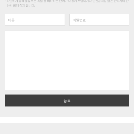
타인에게 불쾌감을 주는 욕설 등 비하하는 단어가 내용에 포함되거나 인신공격성 글은 관리자의 판
단에 의해 삭제 합니다.