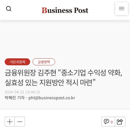
시민과경제
금융정책
금융위원장 김주현 “중소기업 수익성 약화,
실효성 있는 지원방안 적시 마련”
2024-04-22 16:44:15
박혜린 기자 - phl@businesspost.co.kr
0