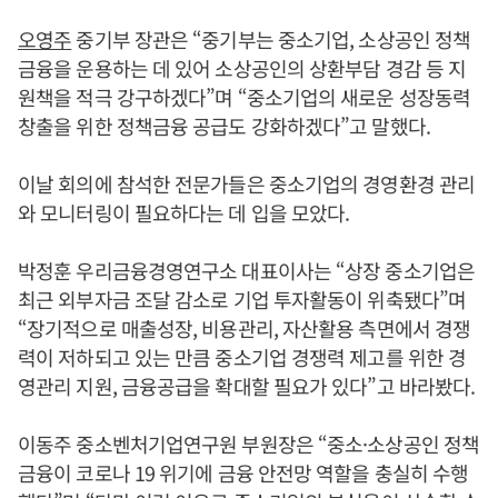
오영주
중기부 장관은 “중기부는 중소기업, 소상공인 정책
금융을 운용하는 데 있어 소상공인의 상환부담 경감 등 지
원책을 적극 강구하겠다”며 “중소기업의 새로운 성장동력
창출을 위한 정책금융 공급도 강화하겠다”고 말했다.
이날 회의에 참석한 전문가들은 중소기업의 경영환경 관리
와 모니터링이 필요하다는 데 입을 모았다.
박정훈 우리금융경영연구소 대표이사는 “상장 중소기업은
최근 외부자금 조달 감소로 기업 투자활동이 위축됐다”며
“장기적으로 매출성장, 비용관리, 자산활용 측면에서 경쟁
력이 저하되고 있는 만큼 중소기업 경쟁력 제고를 위한 경
영관리 지원, 금융공급을 확대할 필요가 있다”고 바라봤다.
이동주 중소벤처기업연구원 부원장은 “중소·소상공인 정책
금융이 코로나 19 위기에 금융 안전망 역할을 충실히 수행