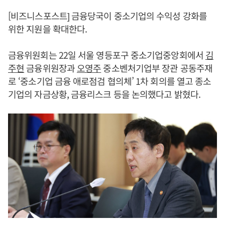
[비즈니스포스트] 금융당국이 중소기업의 수익성 강화를
위한 지원을 확대한다.
금융위원회는 22일 서울 영등포구 중소기업중앙회에서
김
주현
금융위원장과
오영주
중소벤처기업부 장관 공동주재
로 ‘중소기업 금융 애로점검 협의체’ 1차 회의를 열고 종소
기업의 자금상황, 금융리스크 등을 논의했다고 밝혔다.