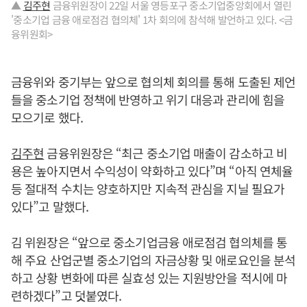
▲
김주현
금융위원장이 22일 서울 영등포구 중소기업중앙회에서 열린
'중소기업 금융 애로점검 협의체' 1차 회의에 참석해 발언하고 있다. <금
융위원회>
금융위와 중기부는 앞으로 협의체 회의를 통해 도출된 제언
들을 중소기업 정책에 반영하고 위기 대응과 관리에 힘을
모으기로 했다.
김주현
금융위원장은 “최근 중소기업 매출이 감소하고 비
용은 높아지면서 수익성이 약화하고 있다”며 “아직 연체율
등 절대적 수치는 양호하지만 지속적 관심을 지닐 필요가
있다”고 말했다.
김 위원장은 “앞으로 중소기업금융 애로점검 협의체를 통
해 주요 산업군별 중소기업의 자금상황 및 애로요인을 분석
하고 상황 변화에 따른 실효성 있는 지원방안을 적시에 마
련하겠다”고 덧붙였다.