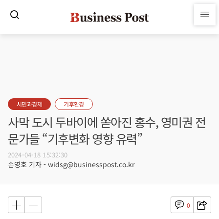
시민과경제
기후환경
사막 도시 두바이에 쏟아진 홍수, 영미권 전
문가들 “기후변화 영향 유력”
2024-04-18 15:32:30
손영호 기자 - widsg@businesspost.co.kr
0