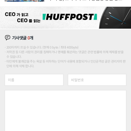
기사댓글
0
개
200자까지 쓰실 수 있습니다. (현재 0 byte / 최대 400byte)
저작권 등 다른 사람의 권리를 침해하거나 명예를 훼손하는 댓글은 관련 법률에 의해 제재를 받을
수 있습니다.
타인에게 불쾌감을 주는 욕설 등 비하하는 단어가 내용에 포함되거나 인신공격성 글은 관리자의 판
단에 의해 삭제 합니다.