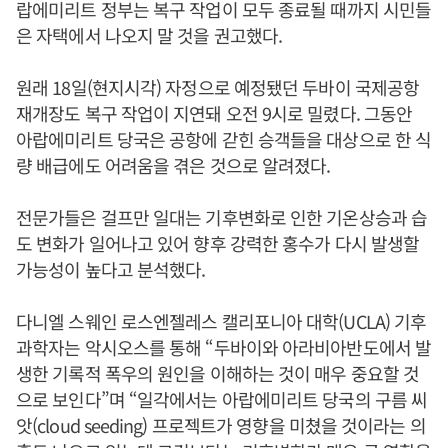
랍에미리트 정부는 복구 작업이 모두 종료될 때까지 시민들
은 자택에서 나오지 말 것을 권고했다.
원래 18일(현지시각) 자정으로 예정됐던 두바이 국제공항
재개장도 복구 작업이 지연돼 오전 9시로 밀렸다. 그동안
아랍에미리트 당국은 공항에 갇힌 승객들을 대상으로 한 식
량 배급에도 어려움을 겪은 것으로 알려졌다.
전문가들은 걸프만 일대는 기후변화로 인한 기온상승과 습
도 변화가 일어나고 있어 향후 강력한 홍수가 다시 발생할
가능성이 높다고 분석했다.
다니엘 스웨인 로스엔젤레스 캘리포니아 대학(UCLA) 기후
과학자는 악시오스를 통해 “두바이와 아라비아반도에서 발
생한 기록적 폭우의 원인을 이해하는 것이 매우 중요할 것
으로 보인다”며 “일각에서는 아랍에미리트 당국의 구름 씨
앗(cloud seeding) 프로젝트가 영향을 미쳤을 것이라는 의