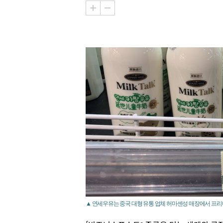
▲ 연세우유는 중국 대형 유통 업체 허마센성 매장에서 프리