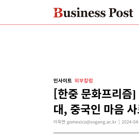
인사이트
외부칼럼
[한중 문화프리즘]
대, 중국인 마음 
이욱연 gomexico@sogang.ac.kr
2024-04