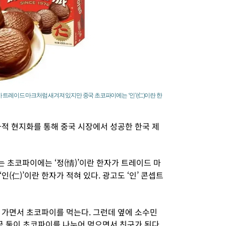
 트레이드 마크처럼 새겨져 있지만 중국 초코파이에는 ‘인’(仁)이란 한
화적 현지화를 통해 중국 시장에서 성공한 한국 제
 초코파이에는 ‘정(情)’이란 한자가 트레이드 마
(仁)’이란 한자가 적혀 있다. 광고도 ‘인’ 콘셉트
 가면서 초코파이를 먹는다. 그런데 옆에 소수민
국 둘이 초코파이를 나누어 먹으면서 친구가 된다.