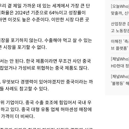
우리 곁 제일 가까운 데 있는 세계에서 가장 큰 단
[오늘Who
화율은 2024년 기준으로 64%이고 성장률이
맞출까, 
면 이것도 높은 수준이다. 이만한 시장 다른 곳
산업장관 김
고 노동장
장을 포기하지 않는다. 수출해야 먹고 살 수 있는
이해진 '측
큰 시장을 포기할 수 없다.
브 플랫폼'
[채널Who
서는 안 된다. 한국 제품이라면 무조건 사던 중국
HD현대 정
잡았거나 가성비로 위협하는 중국 제품도 많다.
[채널Who
. 무엇보다 경쟁력이 있어야겠지만 중국이라는 까
'불평등' 
들 사례도 참고할 수 있다.
1위 기업이다. 중국 수출 호조에 힘입어서 국내 우
하고 있다. 중국 대형 유통 업체 허마센성 매장에
 가격이 더 비싸다.