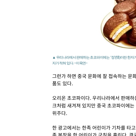
▲ 우리나라에서 판매하는 초코파이에는 ‘정’(情)이란 한자가
자가 적혀 있다. <이욱연>
그런가 하면 중국 문화에 잘 접속하는 문
품도 있다.
오리온 초코파이다. 우리나라에서 판매하는
크처럼 새겨져 있지만 중국 초코파이에는 ‘인
위주다.
한 광고에서는 한족 어린이가 기차를 타고
족 복장을 한 어린이가 군침을 흘린다. 결