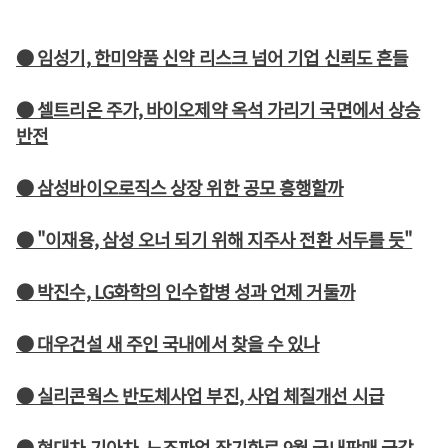
● 임성기, 한미약품 신약 리스크 넘어 기업 신뢰도 흔들
● 셀트리온 주가, 바이오제약 옥석 가리기 국면에서 상승
반전
● 삼성바이오로직스 상장 위한 공모 흥행할까
● "이재용, 삼성 오너 되기 위해 지주사 전환 서두를 듯"
● 박진수, LG화학의 인수합병 성과 언제 거둘까
● 대우건설 새 주인 국내에서 찾을 수 있나
● 실리콘웍스 반도체사업 부진, 사업 체질개선 시급
● 현대차 기아차, 노조파업 장기화로 9월 국내판매 급감