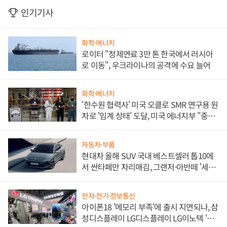
인기기사
화학·에너지
로이터 "정제연료 3만 톤 한국에서 러시아
로 이동", 우크라이나의 공격에 수요 늘어
화학·에너지
'한수원 협력사' 미국 오클로 SMR 연구용 원
자로 '임계 상태' 도달, 미국 에너지부 "중요
한 이정표"
자동차·부품
현대차 올해 SUV 국내 베스트셀러 톱10에
서 싼타페만 자리매김, 그랜저·아반떼 '세단
쌍끌이'로 내수 방어
전자·전기·정보통신
아이폰18 '메모리 부족'에 출시 지연되나, 삼
성디스플레이 LG디스플레이 LG이노텍 '탈