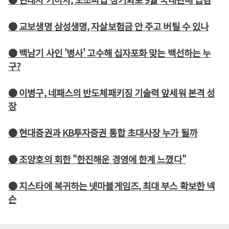
● 교보생명 삼성생명, 자살보험금 안 주고 버틸 수 있나
● 백남기 사인 '병사' 고수해 십자포화 맞는 백선하는 누
구?
● 이병구, 네패스의 반도체패키징 기술력 앞세워 본격 성
장
● 현대증권과 KB투자증권 통합 초대사장 누가 될까
● 조양호의 회한 "한진해운 경영에 한계 느꼈다"
● 지스타에 복귀하는 넷마블게임즈, 최대 부스 확보한 넥
슨